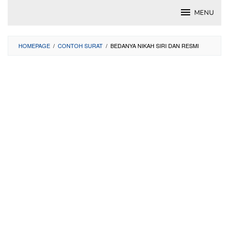
Skip
MENU
to
content
HOMEPAGE
/
CONTOH SURAT
/
BEDANYA NIKAH SIRI DAN RESMI