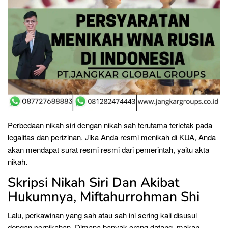
Perbedaan nikah siri dengan nikah sah terutama terletak pada
legalitas dan perizinan. Jika Anda resmi menikah di KUA, Anda
akan mendapat surat resmi resmi dari pemerintah, yaitu akta
nikah.
Skripsi Nikah Siri Dan Akibat
Hukumnya, Miftahurrohman Shi
Lalu, perkawinan yang sah atau sah ini sering kali disusul
dengan pernikahan. Dimana banyak orang datang, makan