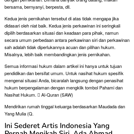
bersama, bernyanyi, berpesta, dll.
Kedua jenis pernikahan tersebut di atas tidak mengapa jika
didasari oleh niat baik. Kedua jenis perkawinan ini seringkali
dipilih berdasarkan situasi dan keadaan para pihak, namun
secara umum perbedaan antara perkawinan siri dan perkawinan
sah adalah tidak diperlukannya acuan dan pilihan hukum.
Misalnya, lebih baik membandingkan jenis pernikahan.
Semua informasi hukum dalam artikel ini hanya untuk tujuan
pendidikan dan bersifat umum. Untuk nasihat hukum spesifik
mengenai situasi Anda, bicaralah langsung dengan penasihat
hukum berpengalaman dengan mengklik tombol Pahami dan
Nasihat Hukum.  Al-Quran (SAW)
Mendirikan rumah tinggal keluarga berdasarkan Maudada dan
Yang Mulia (Q.
Ini Sederet Artis Indonesia Yang
Pernah Menikah Siri, Ada Ahmad