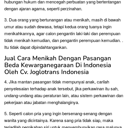
hubungan hukum dan mencegah perbuatan yang bertentangan
dengan ajaran agama, seperti perzinahan.
3. Dua orang yang bertunangan atau menikah, masih di bawah
umur atau sudah dewasa, tetapi kedua orang tuanya ingin
menikahkannya, agar calon pengantin laki-laki dan perempuan
tidak menikah kemudian, dan pengantin perempuan kemudian. .
Itu tidak dapat dipindahtangankan.
Jual Cara Menikah Dengan Pasangan
Beda Kewarganegaraan Di Indonesia
Oleh Cv. Joglotrans Indonesia
4. Jika mantan pasangan tidak mempunyai anak, carilah
penyelesaian terhadap anak tersebut, jika perkawinan itu sah,
undang-undang atau peraturan lain, atau sistem perkawinan dan
pekerjaan atau jabatan menghalanginya.
5. Seperti calon pria yang ingin bersenang-senang dengan
wanita yang dicintainya. Karena sang pria tidak siap, maka
terjadilah pernikahan siri untuk menyembunyikan rasa malunya.