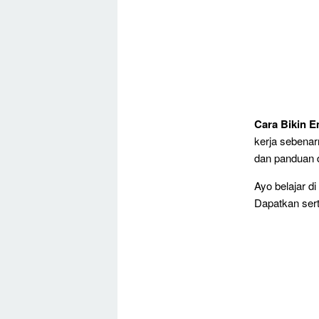
Cara Bikin E
kerja sebenar
dan panduan da
Ayo belajar d
Dapatkan serti