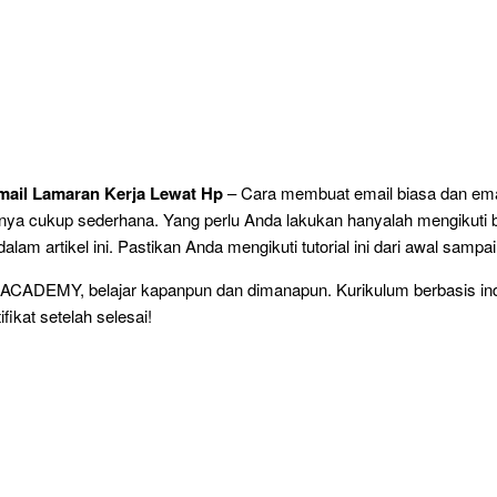
mail Lamaran Kerja Lewat Hp
– Cara membuat email biasa dan ema
nya cukup sederhana. Yang perlu Anda lakukan hanyalah mengikuti 
lam artikel ini. Pastikan Anda mengikuti tutorial ini dari awal sampai 
i ACADEMY, belajar kapanpun dan dimanapun. Kurikulum berbasis ind
fikat setelah selesai!