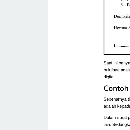
Saat ini banya
buktinya adal
digital.
Contoh 
Sebenarnya ti
adalah kepada
Dalam surat p
lain. Sedangk