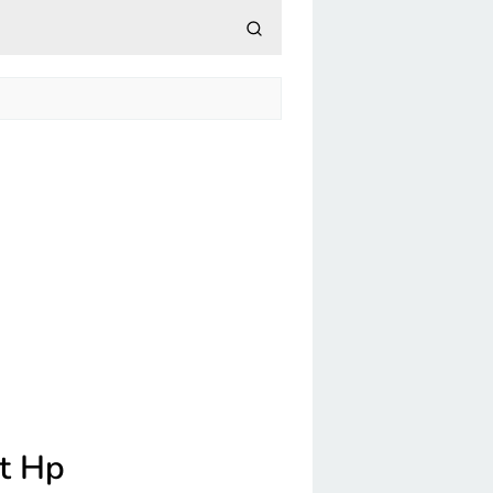
at Hp