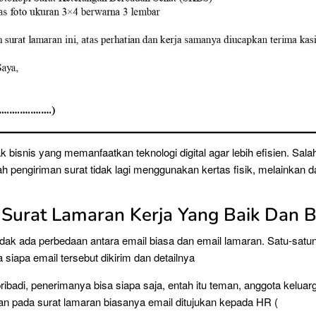
k bisnis yang memanfaatkan teknologi digital agar lebih efisien. Sala
ah pengiriman surat tidak lagi menggunakan kertas fisik, melainkan 
Surat Lamaran Kerja Yang Baik Dan 
dak ada perbedaan antara email biasa dan email lamaran. Satu-sat
 siapa email tersebut dikirim dan detailnya
ribadi, penerimanya bisa siapa saja, entah itu teman, anggota keluar
an pada surat lamaran biasanya email ditujukan kepada HR (