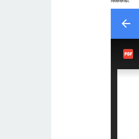
referensi.