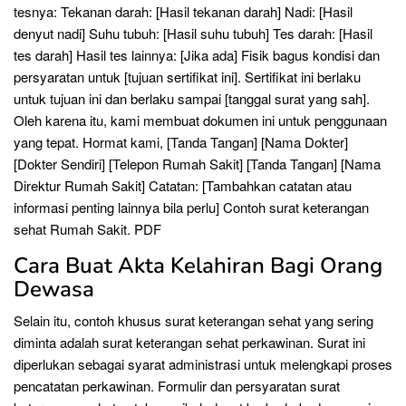
tesnya: Tekanan darah: [Hasil tekanan darah] Nadi: [Hasil
denyut nadi] Suhu tubuh: [Hasil suhu tubuh] Tes darah: [Hasil
tes darah] Hasil tes lainnya: [Jika ada] Fisik bagus kondisi dan
persyaratan untuk [tujuan sertifikat ini]. Sertifikat ini berlaku
untuk tujuan ini dan berlaku sampai [tanggal surat yang sah].
Oleh karena itu, kami membuat dokumen ini untuk penggunaan
yang tepat. Hormat kami, [Tanda Tangan] [Nama Dokter]
[Dokter Sendiri] [Telepon Rumah Sakit] [Tanda Tangan] [Nama
Direktur Rumah Sakit] Catatan: [Tambahkan catatan atau
informasi penting lainnya bila perlu] Contoh surat keterangan
sehat Rumah Sakit. PDF
Cara Buat Akta Kelahiran Bagi Orang
Dewasa
Selain itu, contoh khusus surat keterangan sehat yang sering
diminta adalah surat keterangan sehat perkawinan. Surat ini
diperlukan sebagai syarat administrasi untuk melengkapi proses
pencatatan perkawinan. Formulir dan persyaratan surat