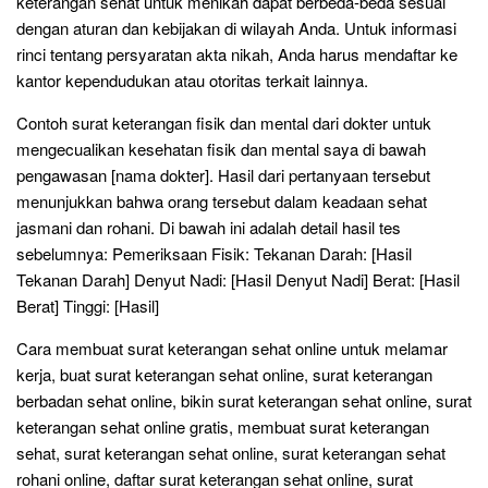
keterangan sehat untuk menikah dapat berbeda-beda sesuai
dengan aturan dan kebijakan di wilayah Anda. Untuk informasi
rinci tentang persyaratan akta nikah, Anda harus mendaftar ke
kantor kependudukan atau otoritas terkait lainnya.
Contoh surat keterangan fisik dan mental dari dokter untuk
mengecualikan kesehatan fisik dan mental saya di bawah
pengawasan [nama dokter]. Hasil dari pertanyaan tersebut
menunjukkan bahwa orang tersebut dalam keadaan sehat
jasmani dan rohani. Di bawah ini adalah detail hasil tes
sebelumnya: Pemeriksaan Fisik: Tekanan Darah: [Hasil
Tekanan Darah] Denyut Nadi: [Hasil Denyut Nadi] Berat: [Hasil
Berat] Tinggi: [Hasil]
Cara membuat surat keterangan sehat online untuk melamar
kerja, buat surat keterangan sehat online, surat keterangan
berbadan sehat online, bikin surat keterangan sehat online, surat
keterangan sehat online gratis, membuat surat keterangan
sehat, surat keterangan sehat online, surat keterangan sehat
rohani online, daftar surat keterangan sehat online, surat