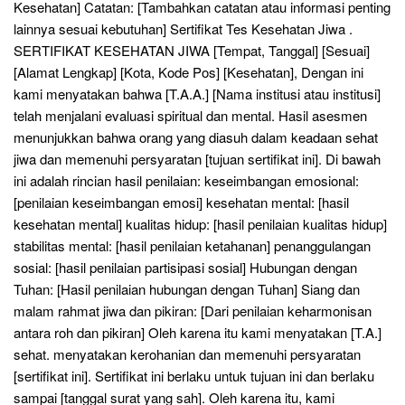
Kesehatan] Catatan: [Tambahkan catatan atau informasi penting
lainnya sesuai kebutuhan] Sertifikat Tes Kesehatan Jiwa .
SERTIFIKAT KESEHATAN JIWA [Tempat, Tanggal] [Sesuai]
[Alamat Lengkap] [Kota, Kode Pos] [Kesehatan], Dengan ini
kami menyatakan bahwa [T.A.A.] [Nama institusi atau institusi]
telah menjalani evaluasi spiritual dan mental. Hasil asesmen
menunjukkan bahwa orang yang diasuh dalam keadaan sehat
jiwa dan memenuhi persyaratan [tujuan sertifikat ini]. Di bawah
ini adalah rincian hasil penilaian: keseimbangan emosional:
[penilaian keseimbangan emosi] kesehatan mental: [hasil
kesehatan mental] kualitas hidup: [hasil penilaian kualitas hidup]
stabilitas mental: [hasil penilaian ketahanan] penanggulangan
sosial: [hasil penilaian partisipasi sosial] Hubungan dengan
Tuhan: [Hasil penilaian hubungan dengan Tuhan] Siang dan
malam rahmat jiwa dan pikiran: [Dari penilaian keharmonisan
antara roh dan pikiran] Oleh karena itu kami menyatakan [T.A.]
sehat. menyatakan kerohanian dan memenuhi persyaratan
[sertifikat ini]. Sertifikat ini berlaku untuk tujuan ini dan berlaku
sampai [tanggal surat yang sah]. Oleh karena itu, kami