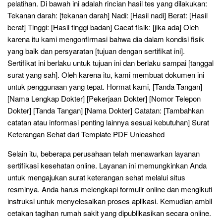
pelatihan. Di bawah ini adalah rincian hasil tes yang dilakukan:
Tekanan darah: [tekanan darah] Nadi: [Hasil nadi] Berat: [Hasil
berat] Tinggi: [Hasil tinggi badan] Cacat fisik: [jika ada] Oleh
karena itu kami mengonfirmasi bahwa dia dalam kondisi fisik
yang baik dan persyaratan [tujuan dengan sertifikat ini].
Sertifikat ini berlaku untuk tujuan ini dan berlaku sampai [tanggal
surat yang sah]. Oleh karena itu, kami membuat dokumen ini
untuk penggunaan yang tepat. Hormat kami, [Tanda Tangan]
[Nama Lengkap Dokter] [Pekerjaan Dokter] [Nomor Telepon
Dokter] [Tanda Tangan] [Nama Dokter] Catatan: [Tambahkan
catatan atau informasi penting lainnya sesuai kebutuhan] Surat
Keterangan Sehat dari Template PDF Unleashed
Selain itu, beberapa perusahaan telah menawarkan layanan
sertifikasi kesehatan online. Layanan ini memungkinkan Anda
untuk mengajukan surat keterangan sehat melalui situs
resminya. Anda harus melengkapi formulir online dan mengikuti
instruksi untuk menyelesaikan proses aplikasi. Kemudian ambil
cetakan tagihan rumah sakit yang dipublikasikan secara online.