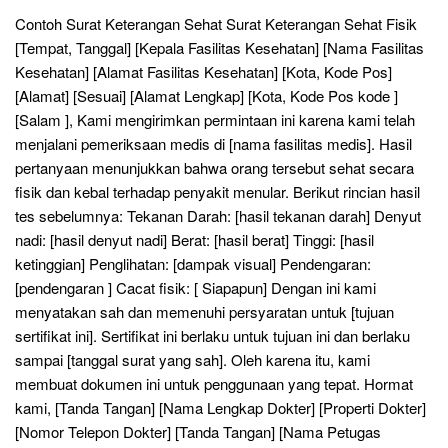
Contoh Surat Keterangan Sehat Surat Keterangan Sehat Fisik
[Tempat, Tanggal] [Kepala Fasilitas Kesehatan] [Nama Fasilitas
Kesehatan] [Alamat Fasilitas Kesehatan] [Kota, Kode Pos]
[Alamat] [Sesuai] [Alamat Lengkap] [Kota, Kode Pos kode ]
[Salam ], Kami mengirimkan permintaan ini karena kami telah
menjalani pemeriksaan medis di [nama fasilitas medis]. Hasil
pertanyaan menunjukkan bahwa orang tersebut sehat secara
fisik dan kebal terhadap penyakit menular. Berikut rincian hasil
tes sebelumnya: Tekanan Darah: [hasil tekanan darah] Denyut
nadi: [hasil denyut nadi] Berat: [hasil berat] Tinggi: [hasil
ketinggian] Penglihatan: [dampak visual] Pendengaran:
[pendengaran ] Cacat fisik: [ Siapapun] Dengan ini kami
menyatakan sah dan memenuhi persyaratan untuk [tujuan
sertifikat ini]. Sertifikat ini berlaku untuk tujuan ini dan berlaku
sampai [tanggal surat yang sah]. Oleh karena itu, kami
membuat dokumen ini untuk penggunaan yang tepat. Hormat
kami, [Tanda Tangan] [Nama Lengkap Dokter] [Properti Dokter]
[Nomor Telepon Dokter] [Tanda Tangan] [Nama Petugas