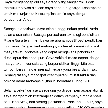
Saya menganggap diri saya orang yang sangat fokus dan
memiliki motivasi diri, dan saya akan menghargai kesempatan
untuk menunjukkan keterampilan teknis saya dengan
perusahaan Anda.
Sebagai mahasiswa, saya telah menggunakan produk Anda
selama dua tahun. Sebagai perusahaan teknologi pendidikan,
Ruang Guru telah membawa perubahan positif bagi pendidikan
Indonesia. Dengan berkembangnya internet, semakin banyak
masyarakat Indonesia yang dapat mengakses pendidikan
dimanapun dan kapanpun. Saya yakin di masa depan, dengan
masyarakat Indonesia yang berpendidikan tinggi, kita bisa
tumbuh bersama dan menjadi negara yang besar dan maju.
Senang rasanya mendapat kesempatan untuk tumbuh dan
bekerja sama mencapai tujuan ini bersama Ruang Guru.
Selama pekerjaan saya sebelumnya di agen pemasaran digital,
saya memperoleh keterampilan dalam kampanye media sosial,
penulisan SEO, dan strategi periklanan. Pada tahun 2017, saya
merencanakan kampanye yang menghasilkan 250.000 pengikut