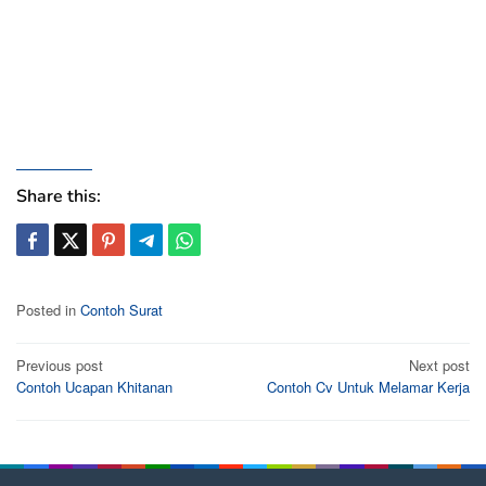
Share this:
Posted in
Contoh Surat
Post
Previous post
Next post
Contoh Ucapan Khitanan
Contoh Cv Untuk Melamar Kerja
navigation