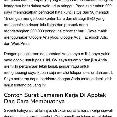
Instagram baru dalam waktu dua minggu. Pada akhir tahun 209,
saya meningkatkan peringkat kata kunci situs dari 96 menjadi
15 dengan mengadopsi konten baru dan strategi SEO yang
menghasilkan ribuan lalu lintas dan prospek serta
mendatangkan 200.000 pengguna terdaftar baru. Saya mahir
menggunakan Google Analytics, Google Ads, Facebook Ads,
dan WordPress.
Dengan pengalaman dan prestasi yang saya miliki, saya yakin
saya cocok untuk posisi ini. CV saya terlampir dan jika Anda
memiliki pertanyaan lebih lanjut, jangan ragu untuk
menghubungi saya kapan saja melalui telepon seluler dan email.
Saya berharap dapat berbicara dengan Anda tentang detail lebih
lanjut tentang peluang ini.
Contoh Surat Lamaran Kerja Di Apotek
Dan Cara Membuatnya
Seperti halnya surat lainnya, struktur surat lamaran kerja diawali
dengan tujuan surat tersebut. Cara penulisan tujuan surat dalam