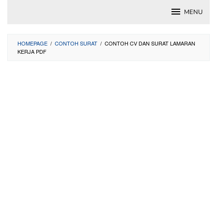
Skip
MENU
to
content
HOMEPAGE
/
CONTOH SURAT
/
CONTOH CV DAN SURAT LAMARAN
KERJA PDF