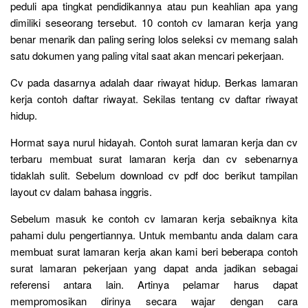
peduli apa tingkat pendidikannya atau pun keahlian apa yang
dimiliki seseorang tersebut. 10 contoh cv lamaran kerja yang
benar menarik dan paling sering lolos seleksi cv memang salah
satu dokumen yang paling vital saat akan mencari pekerjaan.
Cv pada dasarnya adalah daar riwayat hidup. Berkas lamaran
kerja contoh daftar riwayat. Sekilas tentang cv daftar riwayat
hidup.
Hormat saya nurul hidayah. Contoh surat lamaran kerja dan cv
terbaru membuat surat lamaran kerja dan cv sebenarnya
tidaklah sulit. Sebelum download cv pdf doc berikut tampilan
layout cv dalam bahasa inggris.
Sebelum masuk ke contoh cv lamaran kerja sebaiknya kita
pahami dulu pengertiannya. Untuk membantu anda dalam cara
membuat surat lamaran kerja akan kami beri beberapa contoh
surat lamaran pekerjaan yang dapat anda jadikan sebagai
referensi antara lain. Artinya pelamar harus dapat
mempromosikan dirinya secara wajar dengan cara