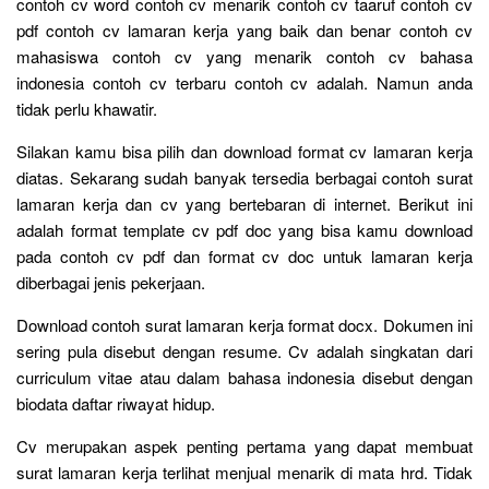
contoh cv word contoh cv menarik contoh cv taaruf contoh cv
pdf contoh cv lamaran kerja yang baik dan benar contoh cv
mahasiswa contoh cv yang menarik contoh cv bahasa
indonesia contoh cv terbaru contoh cv adalah. Namun anda
tidak perlu khawatir.
Silakan kamu bisa pilih dan download format cv lamaran kerja
diatas. Sekarang sudah banyak tersedia berbagai contoh surat
lamaran kerja dan cv yang bertebaran di internet. Berikut ini
adalah format template cv pdf doc yang bisa kamu download
pada contoh cv pdf dan format cv doc untuk lamaran kerja
diberbagai jenis pekerjaan.
Download contoh surat lamaran kerja format docx. Dokumen ini
sering pula disebut dengan resume. Cv adalah singkatan dari
curriculum vitae atau dalam bahasa indonesia disebut dengan
biodata daftar riwayat hidup.
Cv merupakan aspek penting pertama yang dapat membuat
surat lamaran kerja terlihat menjual menarik di mata hrd. Tidak