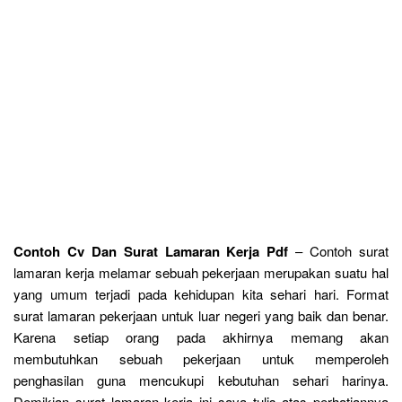
Contoh Cv Dan Surat Lamaran Kerja Pdf
– Contoh surat
lamaran kerja melamar sebuah pekerjaan merupakan suatu hal
yang umum terjadi pada kehidupan kita sehari hari. Format
surat lamaran pekerjaan untuk luar negeri yang baik dan benar.
Karena setiap orang pada akhirnya memang akan
membutuhkan sebuah pekerjaan untuk memperoleh
penghasilan guna mencukupi kebutuhan sehari harinya.
Demikian surat lamaran kerja ini saya tulis atas perhatiannya