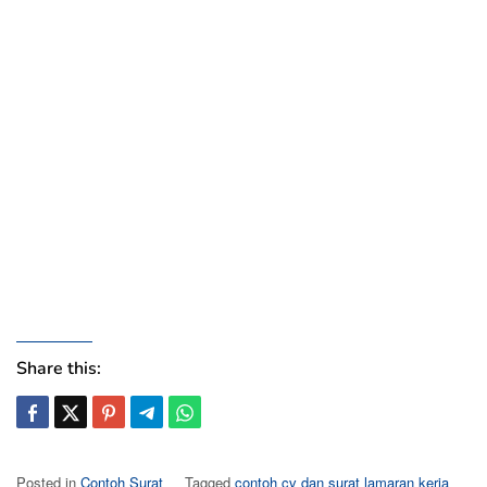
Share this:
Posted in
Contoh Surat
Tagged
contoh cv dan surat lamaran kerja