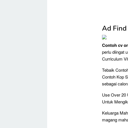
Ad Find
Contoh cv o
perlu diingat
Curriculum Vi
Tebaik Conto
Contoh Kop S
sebagai calon
Use Over 20 
Untuk Mengiku
Keluarga Mah
magang mahas