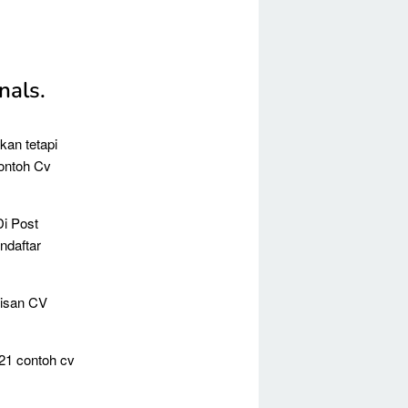
nals.
kan tetapi
Contoh Cv
i Post
ndaftar
lisan CV
21 contoh cv