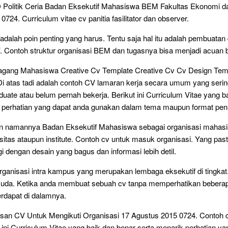
LO Politik Ceria Badan Eksekutif Mahasiswa BEM Fakultas Ekonomi d
724. Curriculum vitae cv panitia fasilitator dan observer.
alah poin penting yang harus. Tentu saja hal itu adalah pembuatan d
. Contoh struktur organisasi BEM dan tugasnya bisa menjadi acuan b
gang Mahasiswa Creative Cv Template Creative Cv Cv Design Temp
 Di atas tadi adalah contoh CV lamaran kerja secara umum yang seri
aduate atau belum pernah bekerja. Berikut ini Curriculum Vitae yang b
 perhatian yang dapat anda gunakan dalam tema maupun format penu
n namannya Badan Eksekutif Mahasiswa sebagai organisasi mahas
rsitas ataupun institute. Contoh cv untuk masuk organisasi. Yang pas
i dengan desain yang bagus dan informasi lebih detil.
ganisasi intra kampus yang merupakan lembaga eksekutif di tingkat
uda. Ketika anda membuat sebuah cv tanpa memperhatikan bebera
rdapat di dalamnya.
isan CV Untuk Mengikuti Organisasi 17 Agustus 2015 0724. Contoh
ut ini Curriculum Vitae yang baik dan benar serta menarik perhatian y