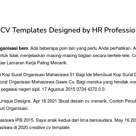
 CV Templates Designed by HR Professio
rganisasi bem
. Ada beberapa poin lain yang perlu Anda perhatikan. A
 untuk tidak menjelaskan masing-masing bagian secara bertele-tele. 
tae Lamaran Kerja Paling Menarik.
h Kop Surat Organisasi Mahasiswa 51 Bagi Ide Membuat Kop Surat D
urat Organisasi Mahasiswa Gawe Cv. Bagi mereka yang hendak me
 pegawai negeri sipil. 17 Agustus 2015 0724 4370 0 0.
Unique Designs. Apr 16 2021 3buat desain cv menarik. Contoh Penu
ti Organisasi.
asiswa IPB 2015. Saya anak kedua dari lima bersaudara. May 16 20
iswa di 2020 creative cv template.