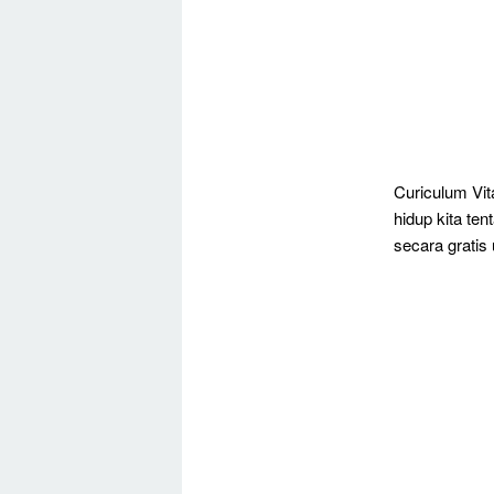
Curiculum Vit
hidup kita te
secara gratis