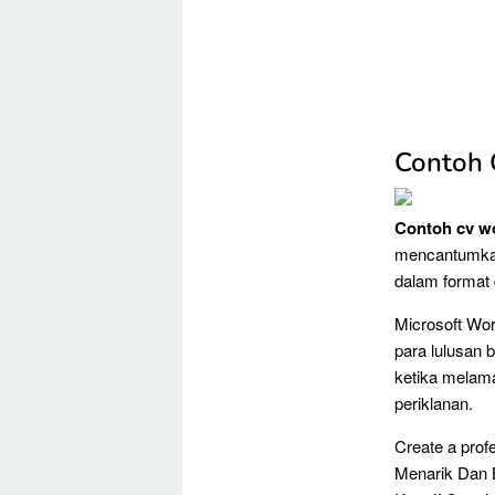
Contoh 
Contoh cv w
mencantumkan
dalam format 
Microsoft Wor
para lulusan 
ketika melama
periklanan.
Create a prof
Menarik Dan 