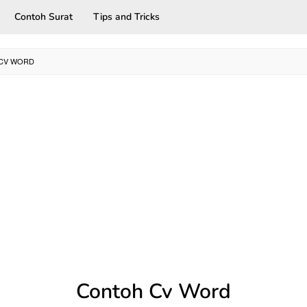
Contoh Surat
Tips and Tricks
CV WORD
Contoh Cv Word