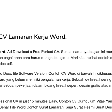
CV Lamaran Kerja Word.
ord
. Ad Download a Free Perfect CV. Sesuai namanya bagian ini me
 bagaimana cara harus menghubungimu. Mari kita melihat contoh cv
doc pdf.
d Docx file Software Version. Contoh CV Word di bawah ini dikhusu
baru yang belum memiliki pengalaman kerja. Sebuah cv kreatif sering 
r sebuah pekerjaan dalam bidang kreatif seperti desain grafis atau 
essional CV in just 15 minutes Easy. Contoh Cv Curriculum Vitae Ya
Benar File Word Contoh Surat Lamaran Kerja Surat Resmi Surat De