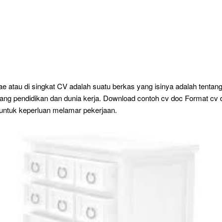
ae atau di singkat CV adalah suatu berkas yang isinya adalah tentang
ntang pendidikan dan dunia kerja. Download contoh cv doc Format cv
 untuk keperluan melamar pekerjaan.