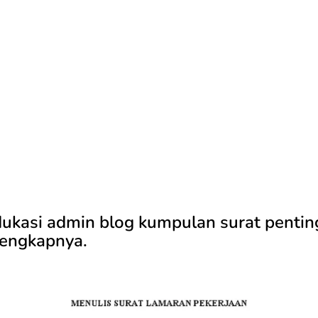
dukasi admin blog kumpulan surat pentin
lengkapnya.