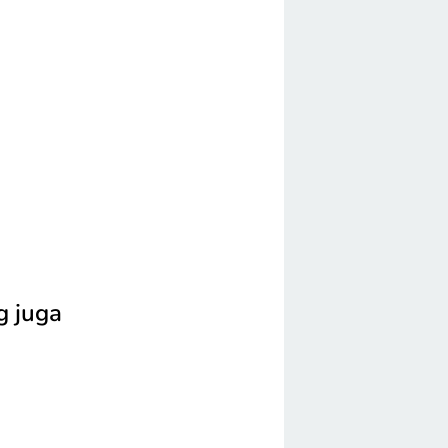
g juga