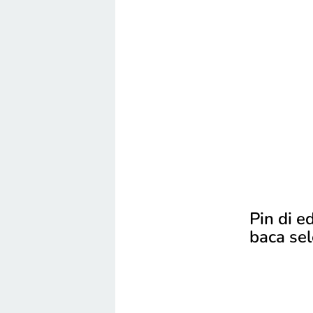
Pin di e
baca se