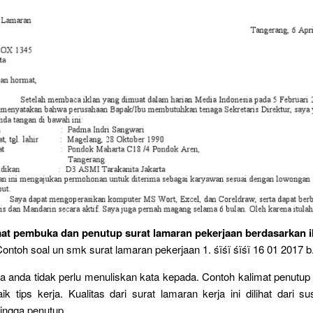
at pembuka dan penutup surat lamaran pekerjaan berdasarkan i
 Contoh soal un smk surat lamaran pekerjaan 1. śĩśĩ śĩśĩ 16 01 2017 b
a anda tidak perlu menuliskan kata kepada. Contoh kalimat penutup
ik tips kerja. Kualitas dari surat lamaran kerja ini dilihat dari s
ingga penutup.