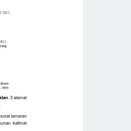
klan
. 3 alamat
.
 surat lamaran
usunan kalimat