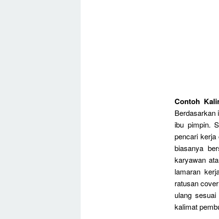
Contoh Kali
Berdasarkan i
ibu pimpin. 
pencari kerj
biasanya ber
karyawan ata
lamaran kerj
ratusan cover
ulang sesuai
kalimat pemb