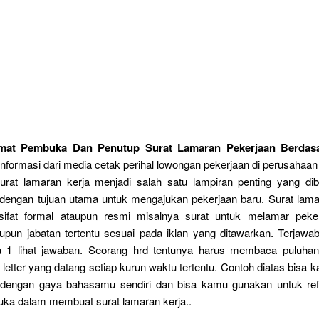
mat Pembuka Dan Penutup Surat Lamaran Pekerjaan Berdasa
nformasi dari media cetak perihal lowongan pekerjaan di perusahaa
Surat lamaran kerja menjadi salah satu lampiran penting yang dib
a dengan tujuan utama untuk mengajukan pekerjaan baru. Surat lama
sifat formal ataupun resmi misalnya surat untuk melamar peke
upun jabatan tertentu sesuai pada iklan yang ditawarkan. Terjawab
a 1 lihat jawaban. Seorang hrd tentunya harus membaca puluha
 letter yang datang setiap kurun waktu tertentu. Contoh diatas bisa 
 dengan gaya bahasamu sendiri dan bisa kamu gunakan untuk ref
uka dalam membuat surat lamaran kerja..