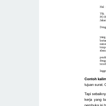
Contoh kalim
tujuan surat.
Tapi sebaikny
kerja yang ba
pembuka isi h