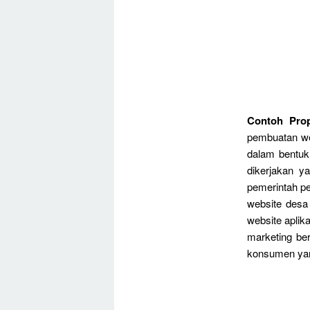
Contoh Pro
pembuatan web
dalam bentuk
dikerjakan y
pemerintah p
website desa
website aplika
marketing be
konsumen ya