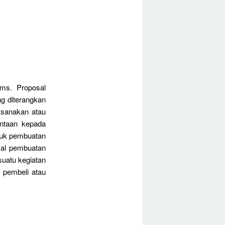
ms. Proposal
ng diterangkan
ksanakan atau
intaan kepada
tuk pembuatan
sal pembuatan
 suatu kegiatan
 pembeli atau