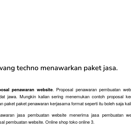
wang techno menawarkan paket jasa.
osal penawaran website
. Proposal penawaran pembuatan webs
dat jawa. Mungkin kalian sering menemukan contoh proposal k
paket paket penawaran kerjasama format seperti itu boleh saja kal
nawaran jasa pembuatan website menerima jasa pembuatan webs
al pembuatan website. Online shop toko online 3.