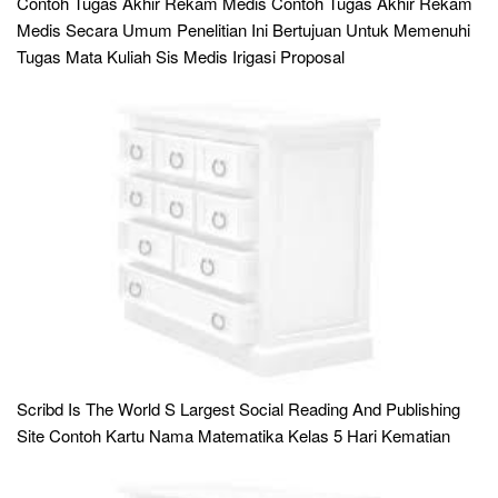
Contoh Tugas Akhir Rekam Medis Contoh Tugas Akhir Rekam
Medis Secara Umum Penelitian Ini Bertujuan Untuk Memenuhi
Tugas Mata Kuliah Sis Medis Irigasi Proposal
Scribd Is The World S Largest Social Reading And Publishing
Site Contoh Kartu Nama Matematika Kelas 5 Hari Kematian