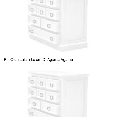
Pin Oleh Lalam Lalam Di Agama Agama