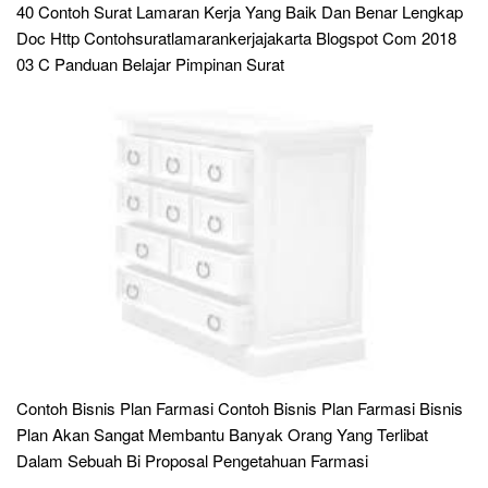
40 Contoh Surat Lamaran Kerja Yang Baik Dan Benar Lengkap
Doc Http Contohsuratlamarankerjajakarta Blogspot Com 2018
03 C Panduan Belajar Pimpinan Surat
Contoh Bisnis Plan Farmasi Contoh Bisnis Plan Farmasi Bisnis
Plan Akan Sangat Membantu Banyak Orang Yang Terlibat
Dalam Sebuah Bi Proposal Pengetahuan Farmasi