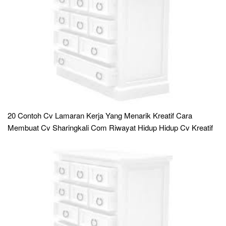
20 Contoh Cv Lamaran Kerja Yang Menarik Kreatif Cara
Membuat Cv Sharingkali Com Riwayat Hidup Hidup Cv Kreatif