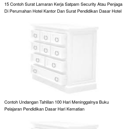
15 Contoh Surat Lamaran Kerja Satpam Security Atau Penjaga
Di Perumahan Hotel Kantor Dan Surat Pendidikan Dasar Hotel
Contoh Undangan Tahlilan 100 Hari Meninggalnya Buku
Pelajaran Pendidikan Dasar Hari Kematian