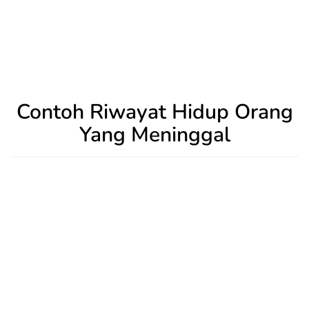
Contoh Riwayat Hidup Orang
Yang Meninggal