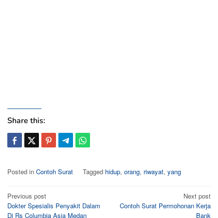
Share this:
Posted in
Contoh Surat
Tagged
hidup
,
orang
,
riwayat
,
yang
Post
Previous post
Next post
Dokter Spesialis Penyakit Dalam
Contoh Surat Permohonan Kerja
navigation
Di Rs Columbia Asia Medan
Bank