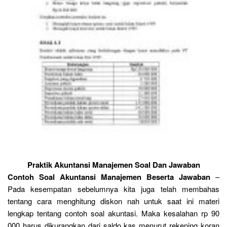
Praktik Akuntansi Manajemen Soal Dan Jawaban
Contoh Soal Akuntansi Manajemen Beserta Jawaban
–
Pada kesempatan sebelumnya kita juga telah membahas
tentang cara menghitung diskon nah untuk saat ini materi
lengkap tentang contoh soal akuntasi. Maka kesalahan rp 90
000 harus dikurangkan dari saldo kas menurut rekening koran