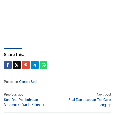
Share this:
Posted in
Contoh Soal
Post
Previous post
Next post
Soal Dan Pembahasan
Soal Dan Jawaban Tes Cpns
navigation
Matematika Wajib Kelas 11
Lengkap