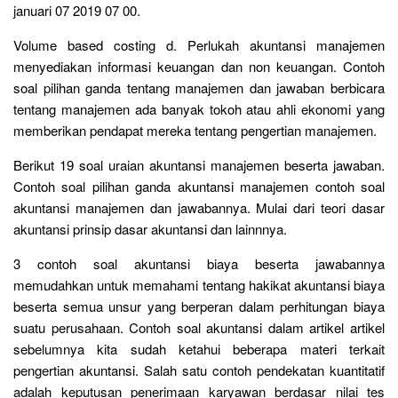
januari 07 2019 07 00.
Volume based costing d. Perlukah akuntansi manajemen
menyediakan informasi keuangan dan non keuangan. Contoh
soal pilihan ganda tentang manajemen dan jawaban berbicara
tentang manajemen ada banyak tokoh atau ahli ekonomi yang
memberikan pendapat mereka tentang pengertian manajemen.
Berikut 19 soal uraian akuntansi manajemen beserta jawaban.
Contoh soal pilihan ganda akuntansi manajemen contoh soal
akuntansi manajemen dan jawabannya. Mulai dari teori dasar
akuntansi prinsip dasar akuntansi dan lainnnya.
3 contoh soal akuntansi biaya beserta jawabannya
memudahkan untuk memahami tentang hakikat akuntansi biaya
beserta semua unsur yang berperan dalam perhitungan biaya
suatu perusahaan. Contoh soal akuntansi dalam artikel artikel
sebelumnya kita sudah ketahui beberapa materi terkait
pengertian akuntansi. Salah satu contoh pendekatan kuantitatif
adalah keputusan penerimaan karyawan berdasar nilai tes