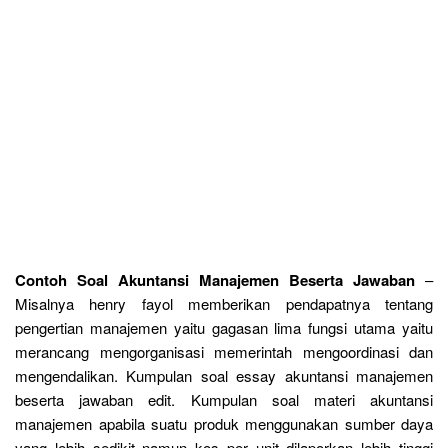
Contoh Soal Akuntansi Manajemen Beserta Jawaban
–
Misalnya henry fayol memberikan pendapatnya tentang
pengertian manajemen yaitu gagasan lima fungsi utama yaitu
merancang mengorganisasi memerintah mengoordinasi dan
mengendalikan. Kumpulan soal essay akuntansi manajemen
beserta jawaban edit. Kumpulan soal materi akuntansi
manajemen apabila suatu produk menggunakan sumber daya
yang lebih sedikit namun kos per unit dilaporkan lebih tinggi