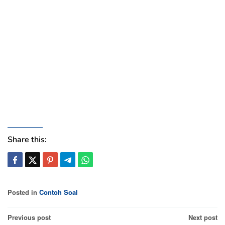
Share this:
Posted in
Contoh Soal
Post
Previous post
Next post