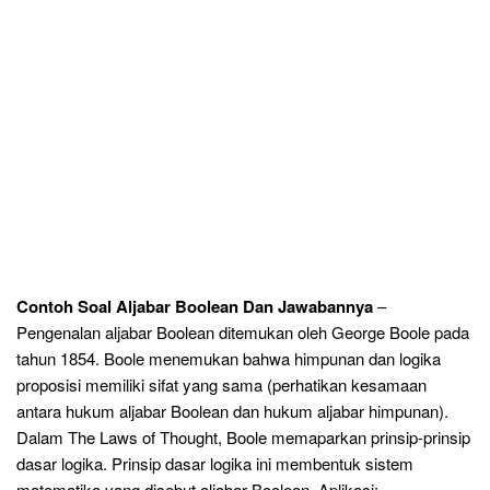
Contoh Soal Aljabar Boolean Dan Jawabannya
–
Pengenalan aljabar Boolean ditemukan oleh George Boole pada
tahun 1854. Boole menemukan bahwa himpunan dan logika
proposisi memiliki sifat yang sama (perhatikan kesamaan
antara hukum aljabar Boolean dan hukum aljabar himpunan).
Dalam The Laws of Thought, Boole memaparkan prinsip-prinsip
dasar logika. Prinsip dasar logika ini membentuk sistem
matematika yang disebut aljabar Boolean. Aplikasi: