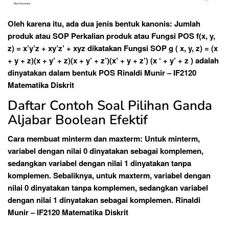
Oleh karena itu, ada dua jenis bentuk kanonis: Jumlah
produk atau SOP Perkalian produk atau Fungsi POS f(x, y,
z) = x’y’z + xy’z’ + xyz dikatakan Fungsi SOP g ( x, y, z) = (x
+ y + z)(x + y’ + z)(x + y’ + z’)(x’ + y + z’) (x ‘ + y’ + z ) adalah
dinyatakan dalam bentuk POS Rinaldi Munir – IF2120
Matematika Diskrit
Daftar Contoh Soal Pilihan Ganda
Aljabar Boolean Efektif
Cara membuat minterm dan maxterm: Untuk minterm,
variabel dengan nilai 0 dinyatakan sebagai komplemen,
sedangkan variabel dengan nilai 1 dinyatakan tanpa
komplemen. Sebaliknya, untuk maxterm, variabel dengan
nilai 0 dinyatakan tanpa komplemen, sedangkan variabel
dengan nilai 1 dinyatakan sebagai komplemen. Rinaldi
Munir – IF2120 Matematika Diskrit