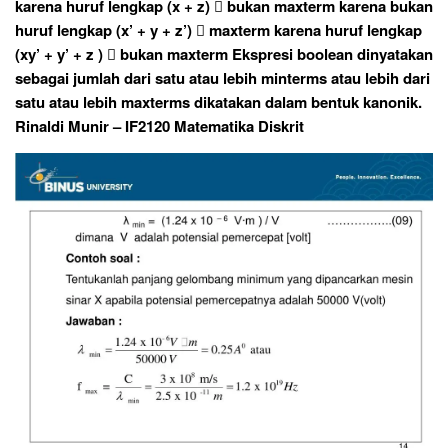
karena huruf lengkap (x + z)  bukan maxterm karena bukan
huruf lengkap (x’ + y + z’)  maxterm karena huruf lengkap
(xy’ + y’ + z )  bukan maxterm Ekspresi boolean dinyatakan
sebagai jumlah dari satu atau lebih minterms atau lebih dari
satu atau lebih maxterms dikatakan dalam bentuk kanonik.
Rinaldi Munir – IF2120 Matematika Diskrit