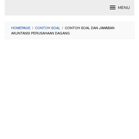
Skip
MENU
to
content
HOMEPAGE
/
CONTOH SOAL
/
CONTOH SOAL DAN JAWABAN
AKUNTANSI PERUSAHAAN DAGANG