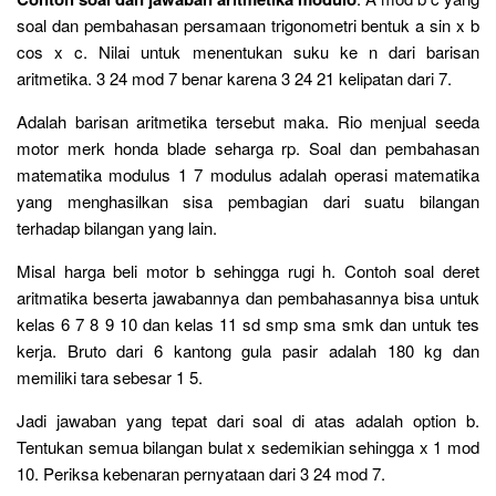
soal dan pembahasan persamaan trigonometri bentuk a sin x b
cos x c. Nilai untuk menentukan suku ke n dari barisan
aritmetika. 3 24 mod 7 benar karena 3 24 21 kelipatan dari 7.
Adalah barisan aritmetika tersebut maka. Rio menjual seeda
motor merk honda blade seharga rp. Soal dan pembahasan
matematika modulus 1 7 modulus adalah operasi matematika
yang menghasilkan sisa pembagian dari suatu bilangan
terhadap bilangan yang lain.
Misal harga beli motor b sehingga rugi h. Contoh soal deret
aritmatika beserta jawabannya dan pembahasannya bisa untuk
kelas 6 7 8 9 10 dan kelas 11 sd smp sma smk dan untuk tes
kerja. Bruto dari 6 kantong gula pasir adalah 180 kg dan
memiliki tara sebesar 1 5.
Jadi jawaban yang tepat dari soal di atas adalah option b.
Tentukan semua bilangan bulat x sedemikian sehingga x 1 mod
10. Periksa kebenaran pernyataan dari 3 24 mod 7.