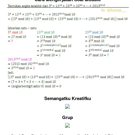
Semangatku Kreatifku
Grup