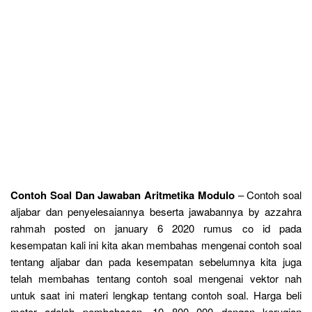
Contoh Soal Dan Jawaban Aritmetika Modulo
– Contoh soal
aljabar dan penyelesaiannya beserta jawabannya by azzahra
rahmah posted on january 6 2020 rumus co id pada
kesempatan kali ini kita akan membahas mengenai contoh soal
tentang aljabar dan pada kesempatan sebelumnya kita juga
telah membahas tentang contoh soal mengenai vektor nah
untuk saat ini materi lengkap tentang contoh soal. Harga beli
motor adalah pembahasan. 10 800 000 dengan kerugian