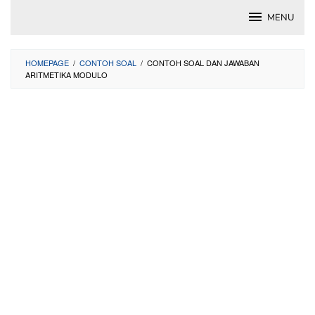
Skip
MENU
to
content
HOMEPAGE
/
CONTOH SOAL
/
CONTOH SOAL DAN JAWABAN
ARITMETIKA MODULO