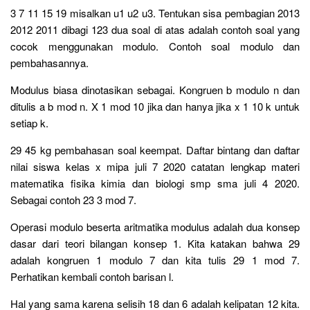
3 7 11 15 19 misalkan u1 u2 u3. Tentukan sisa pembagian 2013
2012 2011 dibagi 123 dua soal di atas adalah contoh soal yang
cocok menggunakan modulo. Contoh soal modulo dan
pembahasannya.
Modulus biasa dinotasikan sebagai. Kongruen b modulo n dan
ditulis a b mod n. X 1 mod 10 jika dan hanya jika x 1 10 k untuk
setiap k.
29 45 kg pembahasan soal keempat. Daftar bintang dan daftar
nilai siswa kelas x mipa juli 7 2020 catatan lengkap materi
matematika fisika kimia dan biologi smp sma juli 4 2020.
Sebagai contoh 23 3 mod 7.
Operasi modulo beserta aritmatika modulus adalah dua konsep
dasar dari teori bilangan konsep 1. Kita katakan bahwa 29
adalah kongruen 1 modulo 7 dan kita tulis 29 1 mod 7.
Perhatikan kembali contoh barisan l.
Hal yang sama karena selisih 18 dan 6 adalah kelipatan 12 kita.