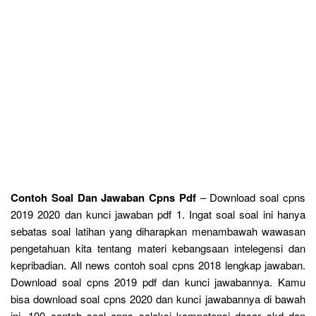
Contoh Soal Dan Jawaban Cpns Pdf
– Download soal cpns
2019 2020 dan kunci jawaban pdf 1. Ingat soal soal ini hanya
sebatas soal latihan yang diharapkan menambawah wawasan
pengetahuan kita tentang materi kebangsaan intelegensi dan
kepribadian. All news contoh soal cpns 2018 lengkap jawaban.
Download soal cpns 2019 pdf dan kunci jawabannya. Kamu
bisa download soal cpns 2020 dan kunci jawabannya di bawah
ini. 100 contoh soal cpns seleksi kompetensi dasar skd dan