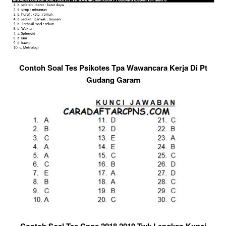
Contoh Soal Tes Psikotes Tpa Wawancara Kerja Di Pt
Gudang Garam
Contoh Soal Tes Cpns 2018 2019 Twk Lengkap Kunci