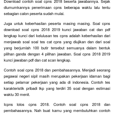
Download contoh soal cpns 2018 beserta jawabannya. Sejak
diumumkannya penerimaan cpns beberapa waktu lalu tentu
sebagian calon peserta sudah mulai.
Juga untuk keberhasilan peserta masing masing. Soal cpns
download soal cpns 2018 2019 kunci jawaban cat dan pdf
lengkap kunci dari kelulusan tes cpns adalah keberhasilan dari
menjawab soal soal tes cat cpns yang diujikan dan dari soal
yang berjumlah 100 butir tersebut semuanya dalam bentuk
pilihan ganda dengan 4 pilihan jawaban. Soal cpns 2018 2019
kunci jawaban pdf dan cat scan lengkap.
Contoh soal cpns 2018 dan pembahasannya. Menjadi seorang
pegawai negeri sipil masih merupakan pekerjaan idaman bagi
setiap pelamar pekerjaan yang ada di indonesia. Contoh tes
karakteristik pribadi tkp yang terdiri 35 soal dengan estimasi
waktu 30 menit.
Icpns lolos cpns 2018. Contoh soal cpns 2018 dan
pembahasannya. Nah buat kamu yang membutuhkan contoh