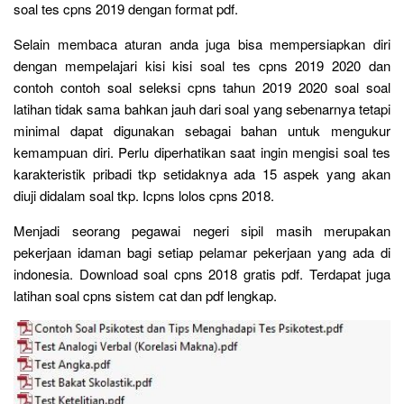
soal tes cpns 2019 dengan format pdf.
Selain membaca aturan anda juga bisa mempersiapkan diri
dengan mempelajari kisi kisi soal tes cpns 2019 2020 dan
contoh contoh soal seleksi cpns tahun 2019 2020 soal soal
latihan tidak sama bahkan jauh dari soal yang sebenarnya tetapi
minimal dapat digunakan sebagai bahan untuk mengukur
kemampuan diri. Perlu diperhatikan saat ingin mengisi soal tes
karakteristik pribadi tkp setidaknya ada 15 aspek yang akan
diuji didalam soal tkp. Icpns lolos cpns 2018.
Menjadi seorang pegawai negeri sipil masih merupakan
pekerjaan idaman bagi setiap pelamar pekerjaan yang ada di
indonesia. Download soal cpns 2018 gratis pdf. Terdapat juga
latihan soal cpns sistem cat dan pdf lengkap.