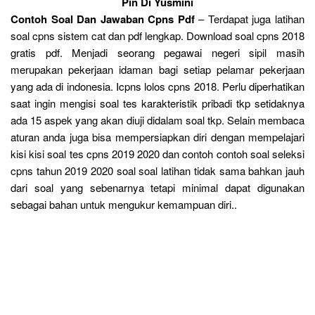
Pin Di Yusmini
Contoh Soal Dan Jawaban Cpns Pdf
– Terdapat juga latihan
soal cpns sistem cat dan pdf lengkap. Download soal cpns 2018
gratis pdf. Menjadi seorang pegawai negeri sipil masih
merupakan pekerjaan idaman bagi setiap pelamar pekerjaan
yang ada di indonesia. Icpns lolos cpns 2018. Perlu diperhatikan
saat ingin mengisi soal tes karakteristik pribadi tkp setidaknya
ada 15 aspek yang akan diuji didalam soal tkp. Selain membaca
aturan anda juga bisa mempersiapkan diri dengan mempelajari
kisi kisi soal tes cpns 2019 2020 dan contoh contoh soal seleksi
cpns tahun 2019 2020 soal soal latihan tidak sama bahkan jauh
dari soal yang sebenarnya tetapi minimal dapat digunakan
sebagai bahan untuk mengukur kemampuan diri..