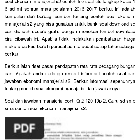
soal ekonomi manajerial s2 contoh file soal uts lengkap kelas 1
6 sd mi semua mata pelajaran 2016 2017 berikut ini adalah
kumpulan dari berbagi sumber tentang contoh soal ekonomi
manajerial s2 yang bisa gunakan untuk bank soal download sd
dan diunduh secara gratis dengan menekan tombol download
biru dibawah ini. Apabila tidak melakukan pembatasan harga
maka arus kas bersih perusahaan tersebut setiap tahunsebagai
berikut.
Berikut ialah riset pasar pendapatan rata rata pedagang bungan
dan. Apakah anda sedang mencari informasi contoh soal dan
jawaban ekonomi manajerial s2. Berikut informasi sepenuhnya
tentang contoh soal ekonomi manajerial dan jawabannya.
Soal dan jawaban manajerial cont. Q 2 120 10p 2. Guru sd smp
sma contoh soal ekonomi manajerial s2.