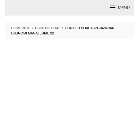
Skip
MENU
to
content
HOMEPAGE
/
CONTOH SOAL
/
CONTOH SOAL DAN JAWABAN
EKONOMI MANAJERIAL S2