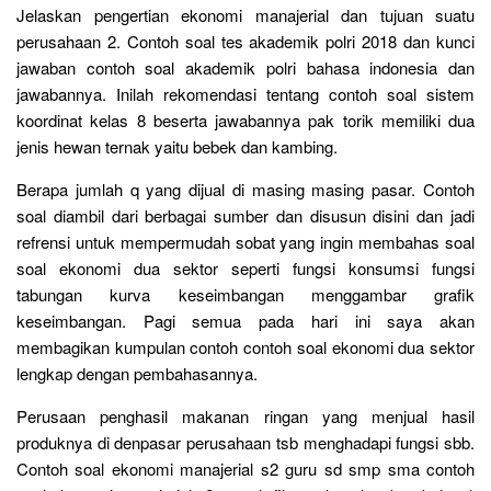
Jelaskan pengertian ekonomi manajerial dan tujuan suatu
perusahaan 2. Contoh soal tes akademik polri 2018 dan kunci
jawaban contoh soal akademik polri bahasa indonesia dan
jawabannya. Inilah rekomendasi tentang contoh soal sistem
koordinat kelas 8 beserta jawabannya pak torik memiliki dua
jenis hewan ternak yaitu bebek dan kambing.
Berapa jumlah q yang dijual di masing masing pasar. Contoh
soal diambil dari berbagai sumber dan disusun disini dan jadi
refrensi untuk mempermudah sobat yang ingin membahas soal
soal ekonomi dua sektor seperti fungsi konsumsi fungsi
tabungan kurva keseimbangan menggambar grafik
keseimbangan. Pagi semua pada hari ini saya akan
membagikan kumpulan contoh contoh soal ekonomi dua sektor
lengkap dengan pembahasannya.
Perusaan penghasil makanan ringan yang menjual hasil
produknya di denpasar perusahaan tsb menghadapi fungsi sbb.
Contoh soal ekonomi manajerial s2 guru sd smp sma contoh