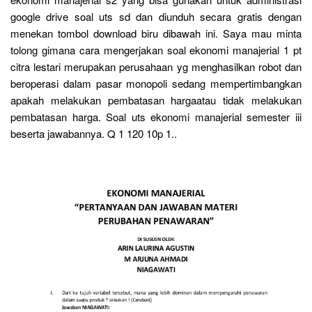
google drive soal uts sd dan diunduh secara gratis dengan
menekan tombol download biru dibawah ini. Saya mau minta
tolong gimana cara mengerjakan soal ekonomi manajerial 1 pt
citra lestari merupakan perusahaan yg menghasilkan robot dan
beroperasi dalam pasar monopoli sedang mempertimbangkan
apakah melakukan pembatasan hargaatau tidak melakukan
pembatasan harga. Soal uts ekonomi manajerial semester iii
beserta jawabannya. Q 1 120 10p 1..