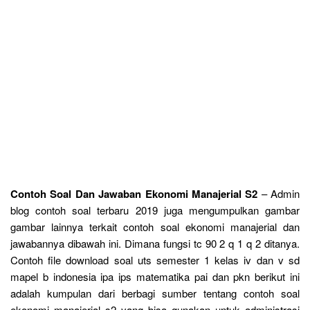
Contoh Soal Dan Jawaban Ekonomi Manajerial S2
– Admin
blog contoh soal terbaru 2019 juga mengumpulkan gambar
gambar lainnya terkait contoh soal ekonomi manajerial dan
jawabannya dibawah ini. Dimana fungsi tc 90 2 q 1 q 2 ditanya.
Contoh file download soal uts semester 1 kelas iv dan v sd
mapel b indonesia ipa ips matematika pai dan pkn berikut ini
adalah kumpulan dari berbagi sumber tentang contoh soal
ekonomi manajerial s2 yang bisa gunakan untuk administrasi