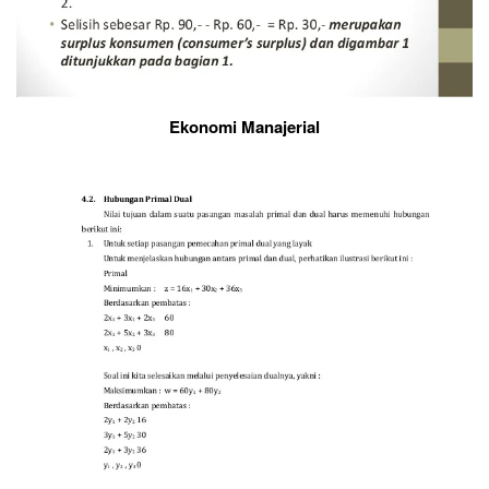
Ekonomi Manajerial