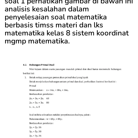
soal 1 perhatikan gambar di bawah ini
analisis kesalahan dalam
penyelesaian soal matematika
berbasis timss materi dan lks
matematika kelas 8 sistem koordinat
mgmp matematika.