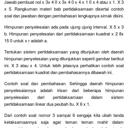
Jawab pembuat nol x 3x 4 0 x 3x 4 0 x 4 x 1 0 x 4 atau x 1. X 3
x 5. Rangkuman materi bab pertidaksamaan disertai contoh
soal dan jawaban dengan pembahasan lengkapnya simak disini.
Himpunan penyelesaian ada pada ujung ujung interval. X 5 x 3
b. Himpunan penyelesaian dari pertidaksamaan kuadrat x 2 8x
15 0 untuk x r adalah a.
Tentukan sistem pertidaksamaan yang ditunjukan oleh daerah
himpunan penyelesaian yang ditunjukkan seperti gambar berikut
ini. X 3 atau x 4. Untuk lebih jelasnya perhatikan contoh soal
pertidaksamaan kuadrat dan pembahasannya dibawah ini.
Contoh soal dan pembahasan. Sehingga daerah himpunan
penyelesaiannya adalah irisan dari beberapa himpunan
penyelesaian dari pertidaksamaan dalam sistem
pertidaksamaan linear dua peubah itu. X 6 x 1.
Dari contoh soal nomor 3 sampai 6 sengaja kita ubah tanda
ketaksamaannya saja agar teman teman mahir dalam