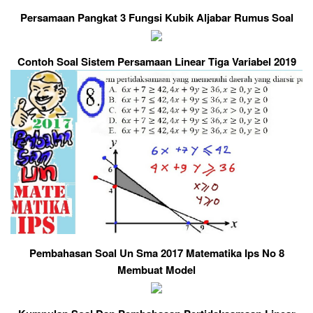
Persamaan Pangkat 3 Fungsi Kubik Aljabar Rumus Soal
Contoh Soal Sistem Persamaan Linear Tiga Variabel 2019
Pembahasan Soal Un Sma 2017 Matematika Ips No 8
Membuat Model