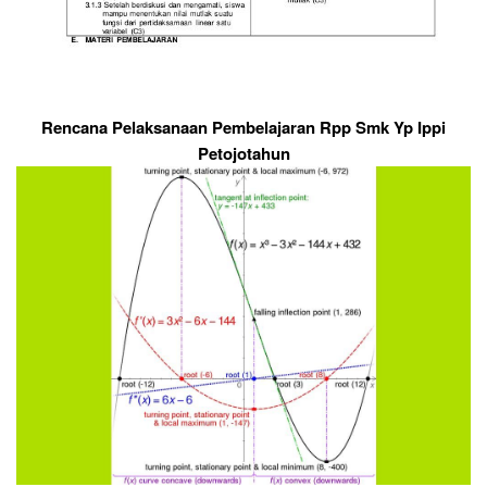
Rencana Pelaksanaan Pembelajaran Rpp Smk Yp Ippi
Petojotahun