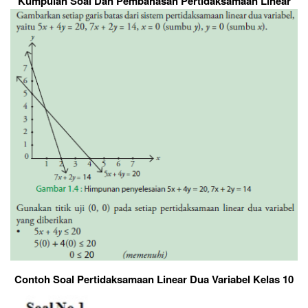
Kumpulan Soal Dan Pembahasan Pertidaksamaan Linear
Contoh Soal Pertidaksamaan Linear Dua Variabel Kelas 10