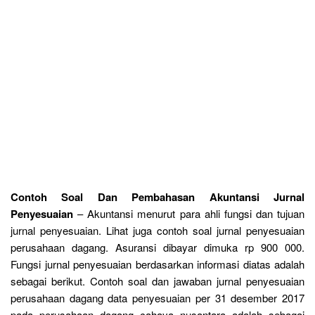
Contoh Soal Dan Pembahasan Akuntansi Jurnal
Penyesuaian
– Akuntansi menurut para ahli fungsi dan tujuan
jurnal penyesuaian. Lihat juga contoh soal jurnal penyesuaian
perusahaan dagang. Asuransi dibayar dimuka rp 900 000.
Fungsi jurnal penyesuaian berdasarkan informasi diatas adalah
sebagai berikut. Contoh soal dan jawaban jurnal penyesuaian
perusahaan dagang data penyesuaian per 31 desember 2017
pada perusahaan dagang cahaya nusantara adalah sebagai