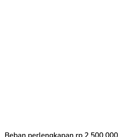
Beban perlengkapan rp 2 500 000