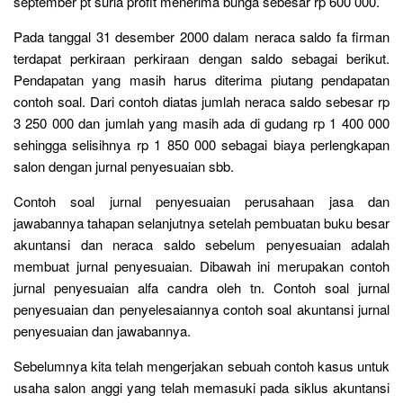
september pt surla profit menerima bunga sebesar rp 600 000.
Pada tanggal 31 desember 2000 dalam neraca saldo fa firman
terdapat perkiraan perkiraan dengan saldo sebagai berikut.
Pendapatan yang masih harus diterima piutang pendapatan
contoh soal. Dari contoh diatas jumlah neraca saldo sebesar rp
3 250 000 dan jumlah yang masih ada di gudang rp 1 400 000
sehingga selisihnya rp 1 850 000 sebagai biaya perlengkapan
salon dengan jurnal penyesuaian sbb.
Contoh soal jurnal penyesuaian perusahaan jasa dan
jawabannya tahapan selanjutnya setelah pembuatan buku besar
akuntansi dan neraca saldo sebelum penyesuaian adalah
membuat jurnal penyesuaian. Dibawah ini merupakan contoh
jurnal penyesuaian alfa candra oleh tn. Contoh soal jurnal
penyesuaian dan penyelesaiannya contoh soal akuntansi jurnal
penyesuaian dan jawabannya.
Sebelumnya kita telah mengerjakan sebuah contoh kasus untuk
usaha salon anggi yang telah memasuki pada siklus akuntansi