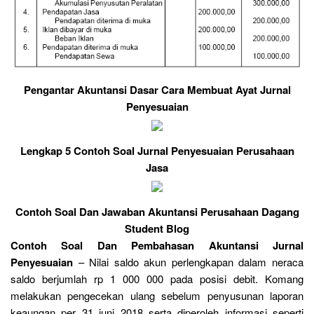
Pengantar Akuntansi Dasar Cara Membuat Ayat Jurnal
Penyesuaian
Lengkap 5 Contoh Soal Jurnal Penyesuaian Perusahaan
Jasa
Contoh Soal Dan Jawaban Akuntansi Perusahaan Dagang
Student Blog
Contoh Soal Dan Pembahasan Akuntansi Jurnal
Penyesuaian
– Nilai saldo akun perlengkapan dalam neraca
saldo berjumlah rp 1 000 000 pada posisi debit. Komang
melakukan pengecekan ulang sebelum penyusunan laporan
keaungan per 31 juni 2018 serta diperoleh informasi seperti