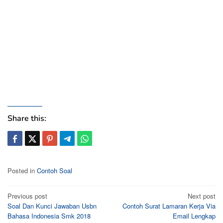
Share this:
Posted in
Contoh Soal
Post
Previous post
Next post
Soal Dan Kunci Jawaban Usbn
Contoh Surat Lamaran Kerja Via
navigation
Bahasa Indonesia Smk 2018
Email Lengkap