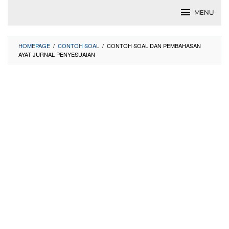
Skip
MENU
to
content
HOMEPAGE
/
CONTOH SOAL
/
CONTOH SOAL DAN PEMBAHASAN
AYAT JURNAL PENYESUAIAN