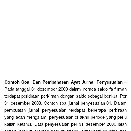
Contoh Soal Dan Pembahasan Ayat Jurnal Penyesuaian
–
Pada tanggal 31 desember 2000 dalam neraca saldo fa firman
terdapat perkiraan perkiraan dengan saldo sebagai berikut. Per
31 desember 2008. Contoh soal jurnal penyesuaian 01. Dalam
pembuatan jurnal penyesuaian terdapat beberapa perkiraan
yang akan mengalami penyesuaian di akhir periode yang perlu
kalian ketahui. Data penyesuaian per 31 desember 2000 ialah
seperti berikut. Contoh soal akuntansi jurnal penyesuaian dan