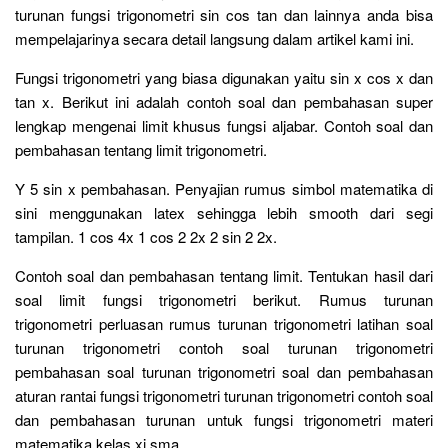
turunan fungsi trigonometri sin cos tan dan lainnya anda bisa
mempelajarinya secara detail langsung dalam artikel kami ini.
Fungsi trigonometri yang biasa digunakan yaitu sin x cos x dan
tan x. Berikut ini adalah contoh soal dan pembahasan super
lengkap mengenai limit khusus fungsi aljabar. Contoh soal dan
pembahasan tentang limit trigonometri.
Y 5 sin x pembahasan. Penyajian rumus simbol matematika di
sini menggunakan latex sehingga lebih smooth dari segi
tampilan. 1 cos 4x 1 cos 2 2x 2 sin 2 2x.
Contoh soal dan pembahasan tentang limit. Tentukan hasil dari
soal limit fungsi trigonometri berikut. Rumus turunan
trigonometri perluasan rumus turunan trigonometri latihan soal
turunan trigonometri contoh soal turunan trigonometri
pembahasan soal turunan trigonometri soal dan pembahasan
aturan rantai fungsi trigonometri turunan trigonometri contoh soal
dan pembahasan turunan untuk fungsi trigonometri materi
matematika kelas xi sma.