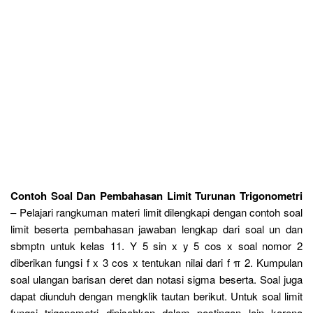
Contoh Soal Dan Pembahasan Limit Turunan Trigonometri
– Pelajari rangkuman materi limit dilengkapi dengan contoh soal
limit beserta pembahasan jawaban lengkap dari soal un dan
sbmptn untuk kelas 11. Y 5 sin x y 5 cos x soal nomor 2
diberikan fungsi f x 3 cos x tentukan nilai dari f π 2. Kumpulan
soal ulangan barisan deret dan notasi sigma beserta. Soal juga
dapat diunduh dengan mengklik tautan berikut. Untuk soal limit
fungsi trigonometri dipisahkan dalam postingan lain karena