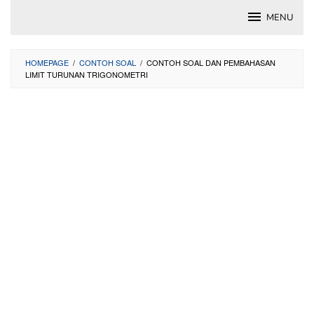
Skip
MENU
to
content
HOMEPAGE
/
CONTOH SOAL
/
CONTOH SOAL DAN PEMBAHASAN
LIMIT TURUNAN TRIGONOMETRI