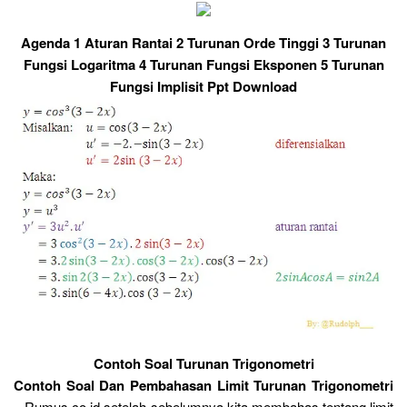
Agenda 1 Aturan Rantai 2 Turunan Orde Tinggi 3 Turunan
Fungsi Logaritma 4 Turunan Fungsi Eksponen 5 Turunan
Fungsi Implisit Ppt Download
Contoh Soal Turunan Trigonometri
Contoh Soal Dan Pembahasan Limit Turunan Trigonometri
– Rumus co id setelah sebelumnya kita membahas tentang limit