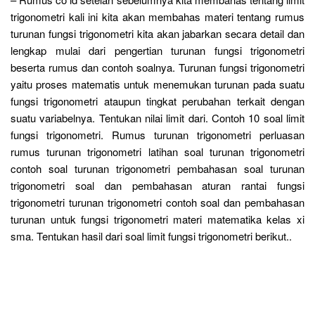
trigonometri kali ini kita akan membahas materi tentang rumus
turunan fungsi trigonometri kita akan jabarkan secara detail dan
lengkap mulai dari pengertian turunan fungsi trigonometri
beserta rumus dan contoh soalnya. Turunan fungsi trigonometri
yaitu proses matematis untuk menemukan turunan pada suatu
fungsi trigonometri ataupun tingkat perubahan terkait dengan
suatu variabelnya. Tentukan nilai limit dari. Contoh 10 soal limit
fungsi trigonometri. Rumus turunan trigonometri perluasan
rumus turunan trigonometri latihan soal turunan trigonometri
contoh soal turunan trigonometri pembahasan soal turunan
trigonometri soal dan pembahasan aturan rantai fungsi
trigonometri turunan trigonometri contoh soal dan pembahasan
turunan untuk fungsi trigonometri materi matematika kelas xi
sma. Tentukan hasil dari soal limit fungsi trigonometri berikut..