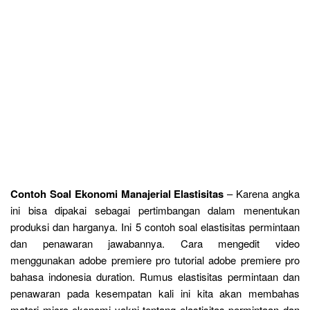
Contoh Soal Ekonomi Manajerial Elastisitas
– Karena angka
ini bisa dipakai sebagai pertimbangan dalam menentukan
produksi dan harganya. Ini 5 contoh soal elastisitas permintaan
dan penawaran jawabannya. Cara mengedit video
menggunakan adobe premiere pro tutorial adobe premiere pro
bahasa indonesia duration. Rumus elastisitas permintaan dan
penawaran pada kesempatan kali ini kita akan membahas
materi micro ekonomi yakni tentang elastisitas permintaan dan