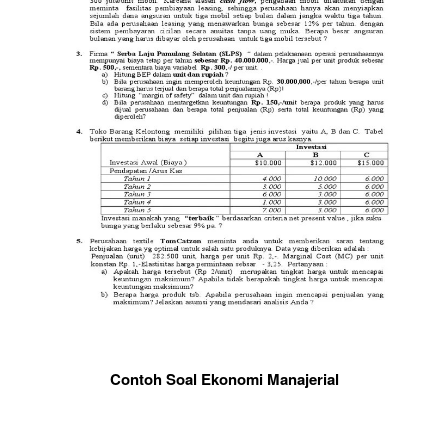
Contoh Soal Ekonomi Manajerial