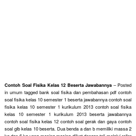
Contoh Soal Fisika Kelas 12 Beserta Jawabannya
– Posted
in umum tagged bank soal fisika dan pembahasan pdf contoh
soal fisika kelas 10 semester 1 beserta jawabannya contoh soal
fisika kelas 10 semester 1 kurikulum 2013 contoh soal fisika
kelas 10 semester 1 kurikulum 2013 beserta jawabannya
contoh soal fisika kelas 12 contoh soal gerak dan gaya contoh
soal glb kelas 10 beserta. Dua benda a dan b memiliki massa 2
kg dan 6 kg yang masing masing diikat dengan tali melalui roller