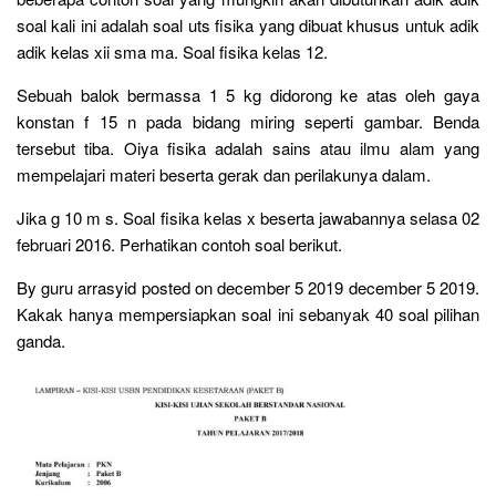
soal kali ini adalah soal uts fisika yang dibuat khusus untuk adik
adik kelas xii sma ma. Soal fisika kelas 12.
Sebuah balok bermassa 1 5 kg didorong ke atas oleh gaya
konstan f 15 n pada bidang miring seperti gambar. Benda
tersebut tiba. Oiya fisika adalah sains atau ilmu alam yang
mempelajari materi beserta gerak dan perilakunya dalam.
Jika g 10 m s. Soal fisika kelas x beserta jawabannya selasa 02
februari 2016. Perhatikan contoh soal berikut.
By guru arrasyid posted on december 5 2019 december 5 2019.
Kakak hanya mempersiapkan soal ini sebanyak 40 soal pilihan
ganda.