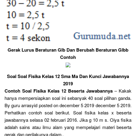
Gerak Lurus Beraturan Glb Dan Berubah Beraturan Glbb
Contoh
Soal Soal Fisika Kelas 12 Sma Ma Dan Kunci Jawabannya
2019
Contoh Soal Fisika Kelas 12 Beserta Jawabannya
– Kakak
hanya mempersiapkan soal ini sebanyak 40 soal pilihan ganda.
By guru arrasyid posted on december 5 2019 december 5 2019.
Perhatikan contoh soal berikut. Soal fisika kelas x beserta
jawabannya selasa 02 februari 2016. Jika g 10 m s. Oiya fisika
adalah sains atau ilmu alam yang mempelajari materi beserta
gerak dan perilakunya dalam..