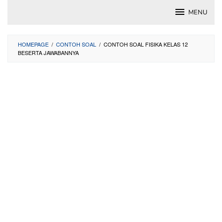
Skip
MENU
to
content
HOMEPAGE
/
CONTOH SOAL
/
CONTOH SOAL FISIKA KELAS 12
BESERTA JAWABANNYA