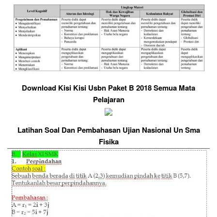
Download Kisi Kisi Usbn Paket B 2018 Semua Mata
Pelajaran
Latihan Soal Dan Pembahasan Ujian Nasional Un Sma
Fisika