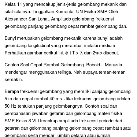
Kelas 11 yang mencakup jenis-jenis gelombang mekanik dan
sifat-sifatnya. Tinggalkan Komentar UN Fisika SMP Oleh
Alexsander San Lohat. Amplitudo gelombang frekuensi
gelombang panjang gelombang cepat rambat gelombang dan.
Bunyi merupakan gelombang mekanik karena bunyi adalah
gelombang longitudinal yang merambat melalui medium.
Perhatikan gambar berikut ini. ϕ t T x λ dan 2πφ disebut.
Contoh Soal Cepat Rambat Gelombang. Boboid – Manusia
mendengar menggunakan telinga. Nah supaya teman-teman
semakin.
Berapa frekuensi gelombang yang memiliki panjang gelombang
5 m dan cepat rambat 40 ms. Jika frekuensi gelombang adalah
50 Hz tentukan panjang gelombangnya. Contoh soal dan
pembahasan jawaban getaran dan gelombang materi fisika
SMP Kelas 8 VIII tercakup amplitudo frekuensi periode dari
getaran dan gelombang panjang gelombang cepat rambat suatu
gelombang serta mencari jumlah getaran atau jumlah