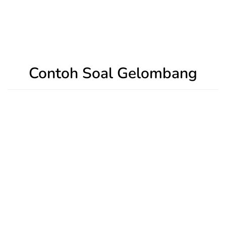
Contoh Soal Gelombang