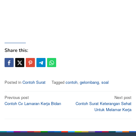
Share this:
Posted in
Contoh Surat
Tagged
contoh
,
gelombang
,
soal
Post
Previous post
Next post
Contoh Cv Lamaran Kerja Bidan
Contoh Surat Keterangan Sehat
navigation
Untuk Melamar Kerja