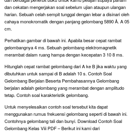
dan cekatan mengerjakan soal sebelum ujian ataupun ulangan
harian. Sebuah celah sempit tunggal dengan lebar a disinari oleh
cahaya monokromatik dengan panjang gelombang 5890 Å. A 05
cm.
Perhatikan gambar di bawah ini. Apabila besar cepat rambat
gelombangnya 4 ms. Sebuah gelombang elektromagnetik
merambat dalam ruang hampa dengan kecepatan 3 10 8 ms.
Hitunglah cepat rambat gelombang dari A ke B jika waktu yang
dibutuhkan untuk sampai di B adalah 10 s. Contoh Soal
Gelombang Berjalan Beserta Pembahasannya Gelombang
berjalan adalah gelombang yang merambat dengan amplitudo
tetap. Contoh soal karakteristik gelombang.
Untuk menyelesaikan contoh soal tersebut kita dapat
menggunakan rumus frekuensi gelombang seperti di bawah ini.
Contohnya gelombang tali dan bunyi. Download Contoh Soal
Gelombang Kelas Viii PDF – Berikut ini kami dari