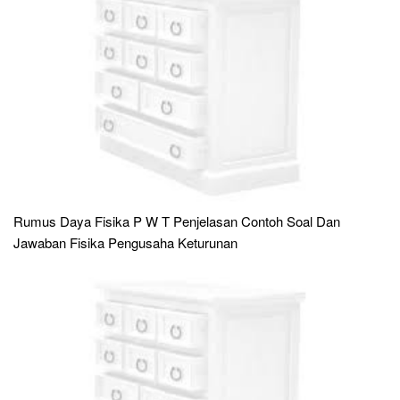
Rumus Daya Fisika P W T Penjelasan Contoh Soal Dan
Jawaban Fisika Pengusaha Keturunan