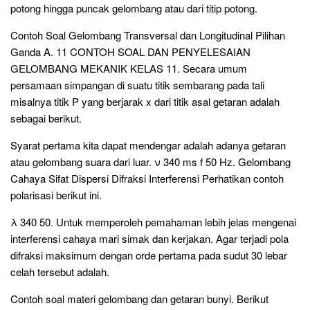
potong hingga puncak gelombang atau dari titip potong.
Contoh Soal Gelombang Transversal dan Longitudinal Pilihan
Ganda A. 11 CONTOH SOAL DAN PENYELESAIAN
GELOMBANG MEKANIK KELAS 11. Secara umum
persamaan simpangan di suatu titik sembarang pada tali
misalnya titik P yang berjarak x dari titik asal getaran adalah
sebagai berikut.
Syarat pertama kita dapat mendengar adalah adanya getaran
atau gelombang suara dari luar. ν 340 ms f 50 Hz. Gelombang
Cahaya Sifat Dispersi Difraksi Interferensi Perhatikan contoh
polarisasi berikut ini.
λ 340 50. Untuk memperoleh pemahaman lebih jelas mengenai
interferensi cahaya mari simak dan kerjakan. Agar terjadi pola
difraksi maksimum dengan orde pertama pada sudut 30 lebar
celah tersebut adalah.
Contoh soal materi gelombang dan getaran bunyi. Berikut