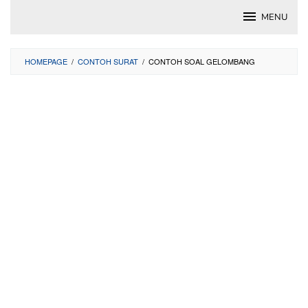
Skip
MENU
to
content
HOMEPAGE
/
CONTOH SURAT
/
CONTOH SOAL GELOMBANG