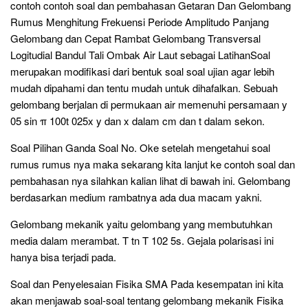
contoh contoh soal dan pembahasan Getaran Dan Gelombang
Rumus Menghitung Frekuensi Periode Amplitudo Panjang
Gelombang dan Cepat Rambat Gelombang Transversal
Logitudial Bandul Tali Ombak Air Laut sebagai LatihanSoal
merupakan modifikasi dari bentuk soal soal ujian agar lebih
mudah dipahami dan tentu mudah untuk dihafalkan. Sebuah
gelombang berjalan di permukaan air memenuhi persamaan y
05 sin π 100t 025x y dan x dalam cm dan t dalam sekon.
Soal Pilihan Ganda Soal No. Oke setelah mengetahui soal
rumus rumus nya maka sekarang kita lanjut ke contoh soal dan
pembahasan nya silahkan kalian lihat di bawah ini. Gelombang
berdasarkan medium rambatnya ada dua macam yakni.
Gelombang mekanik yaitu gelombang yang membutuhkan
media dalam merambat. T tn T 102 5s. Gejala polarisasi ini
hanya bisa terjadi pada.
Soal dan Penyelesaian Fisika SMA Pada kesempatan ini kita
akan menjawab soal-soal tentang gelombang mekanik Fisika