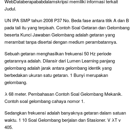
WebDataberapababdalamskripsi memiliki informasi terkait
Judul.
UN IPA SMP tahun 2008 P37 No. Beda fase antara titik A dan B
pada tali itu yang terpisah. Contoh Soal Getaran dan Gelombang
beserta Kunci Jawaban Gelombang adalah getaran yang
merambat tanpa disertai dengan medium perambatannya.
Sebuah getaran menghasilkan frekuensi 50 Hz periode
getarannya adalah. Dilansir dari Lumen Learning panjang
gelombang adalah jarak antara gelombang identik yang
berbedakan ukuran satu getaran. 1 Bunyi merupakan
gelombang.
λ 68 meter. Pembahasan Contoh Soal Gelombang Mekanik.
Contoh soal gelombang cahaya nomor 1.
Sedangkan frekuensi adalah banyaknya getaran dalam satuan
waktu. 1 10 Soal Gelombang berjalan dan Stasioner. V λT v
405.