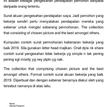
ini adalah sebagai pengesahan pendapatan pemohon daripada
daripada orang tertentu.
Surat akuan pengesahan pendapatan saya. Jadi pemohon yang
bekerja sendiri perlu menyatakan pendapatan mereka yang
sebenar untuk mengisi sebarang permohonan. The collection
that consisting of chosen picture and the best amongst others.
Kumpulan contoh surat permohonan kebenaran bekerja yang
baik 2019. Sila gunakan letter head majikan. Orait dyla nk share
contoh surat pengesahan tidak bekerja yg simple n tak pening
pening sgt mostly yg ney ptptn yg nak.
The collection that comprising chosen picture and the best
amongst others. Format contoh surat akuan bekerja yang baik
2019. Diperbuat dan dengan sebenar benarnya diakui oleh yang
tersebut namanya di atas iaitu.