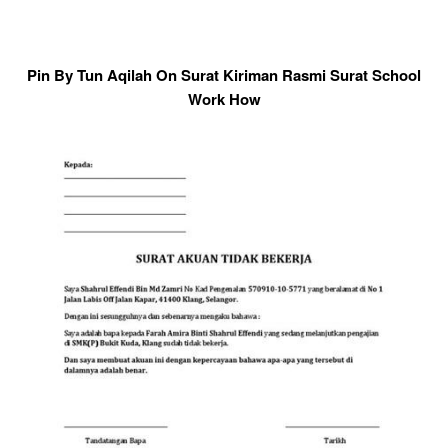
Pin By Tun Aqilah On Surat Kiriman Rasmi Surat School
Work How