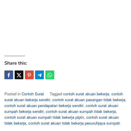
Share this:
Posted in
Contoh Surat
Tagged
contoh surat akuan bekerja
,
contoh
surat akuan bekerja sendiri
,
contoh surat akuan pasangan tidak bekerja
,
contoh surat akuan pendapatan bekerja sendiri
,
contoh surat akuan
sumpah bekerja sendiri
,
contoh surat akuan sumpah tidak bekerja
,
contoh surat akuan sumpah tidak bekerja ptptn
,
contoh surat akuan
tidak bekerja
,
contoh surat akuan tidak bekerja pesuruhjaya sumpah