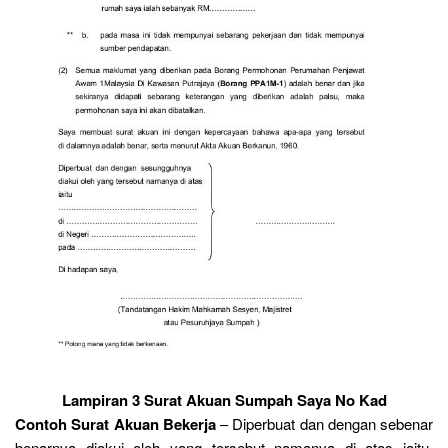
Lampiran 3 Surat Akuan Sumpah Saya No Kad
Contoh Surat Akuan Bekerja
– Diperbuat dan dengan sebenar
benarnya diakui oleh yang tersebut namanya di atas iaitu.