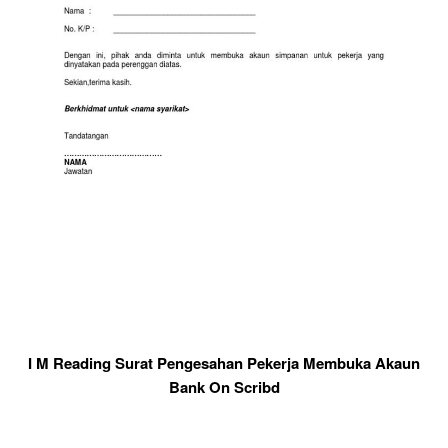
I M Reading Surat Pengesahan Pekerja Membuka Akaun
Bank On Scribd