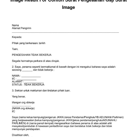
Image