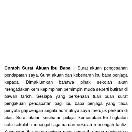
Contoh Surat Akuan Ibu Bapa
– Surat akuan pengesahan
pendapatan saya. Surat akuan dan kebenaran ibu bapa penjaga
kepada. Dimaklumkan bahawa pihak sekolah akan
mengadakan kem kepimpinan pemimpin muda seperti butiran di
bawah tarikh. Sesiapa yang berkenaan tuan puan surat
pengakuan pendapatan bagi ibu bapa penjaga yang tiada
penyata gaji dengan segala hormatnya saya merujuk perkara di
atas. Surat akuan kesihatan pelajar kemasukan ke tingkatan
satu sekolah menengah agama dan sekolah menengah tahfiz.
Kebenaran ibu bapa penjaga saya nama ibu bapa penjaga no