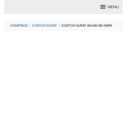
Skip
MENU
to
content
HOMEPAGE
/
CONTOH SURAT
/
CONTOH SURAT AKUAN IBU BAPA