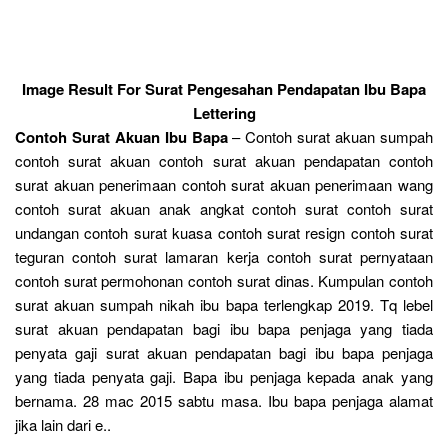
Image Result For Surat Pengesahan Pendapatan Ibu Bapa
Lettering
Contoh Surat Akuan Ibu Bapa
– Contoh surat akuan sumpah
contoh surat akuan contoh surat akuan pendapatan contoh
surat akuan penerimaan contoh surat akuan penerimaan wang
contoh surat akuan anak angkat contoh surat contoh surat
undangan contoh surat kuasa contoh surat resign contoh surat
teguran contoh surat lamaran kerja contoh surat pernyataan
contoh surat permohonan contoh surat dinas. Kumpulan contoh
surat akuan sumpah nikah ibu bapa terlengkap 2019. Tq lebel
surat akuan pendapatan bagi ibu bapa penjaga yang tiada
penyata gaji surat akuan pendapatan bagi ibu bapa penjaga
yang tiada penyata gaji. Bapa ibu penjaga kepada anak yang
bernama. 28 mac 2015 sabtu masa. Ibu bapa penjaga alamat
jika lain dari e..