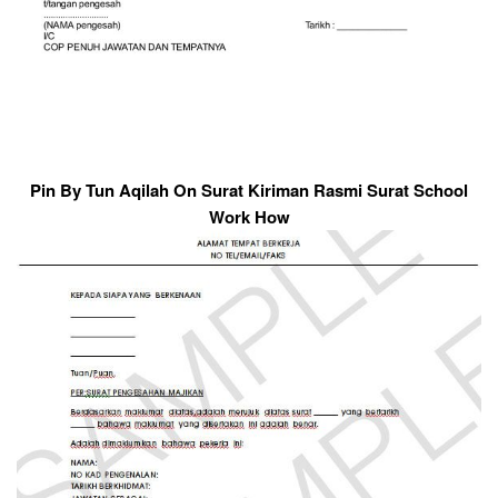
Pin By Tun Aqilah On Surat Kiriman Rasmi Surat School
Work How