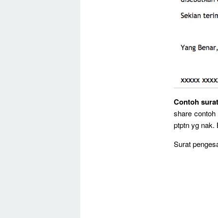
Contoh surat 
share contoh 
ptptn yg nak.
Surat pengesa