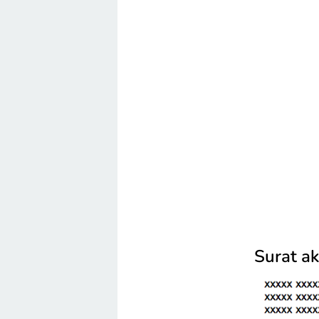
Surat a