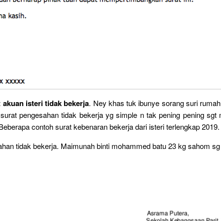
akuan isteri tidak bekerja
. Ney khas tuk ibunye sorang suri rumah.
surat pengesahan tidak bekerja yg simple n tak pening pening sgt
 Beberapa contoh surat kebenaran bekerja dari isteri terlengkap 2019.
han tidak bekerja. Maimunah binti mohammed batu 23 kg sahom sg s