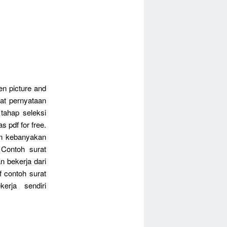
en picture and
at pernyataan
 tahap seleksi
 pdf for free.
ain kebanyakan
 Contoh surat
n bekerja dari
of contoh surat
erja sendiri