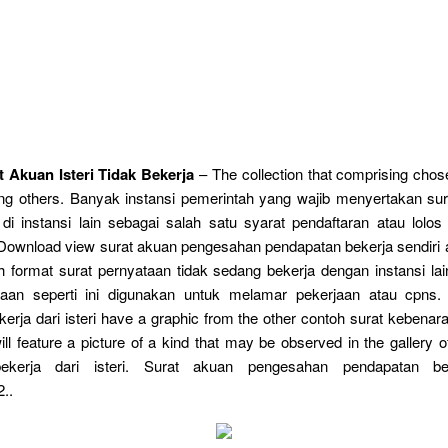
 Akuan Isteri Tidak Bekerja
– The collection that comprising chos
ng others. Banyak instansi pemerintah yang wajib menyertakan sur
 di instansi lain sebagai salah satu syarat pendaftaran atau lolos
 Download view surat akuan pengesahan pendapatan bekerja sendiri as
h format surat pernyataan tidak sedang bekerja dengan instansi l
taan seperti ini digunakan untuk melamar pekerjaan atau cpns.
erja dari isteri have a graphic from the other contoh surat kebenara
 will feature a picture of a kind that may be observed in the gallery 
ekerja dari isteri. Surat akuan pengesahan pendapatan bek
..