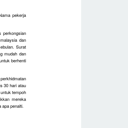
 Nama pekerja
s perkongsian
a malaysia dan
ebulan. Surat
ang mudah dan
untuk berhenti
 perkhidmatan
s 30 hari atau
l untuk tempoh
lakkan mereka
 apa penalti.