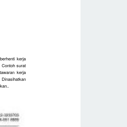
berhenti kerja
 Contoh surat
tawaran kerja
. Dinasihatkan
kan..