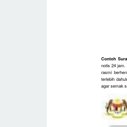
Contoh Sura
notis 24 jam
rasmi berhen
terlebih dahu
agar semak se