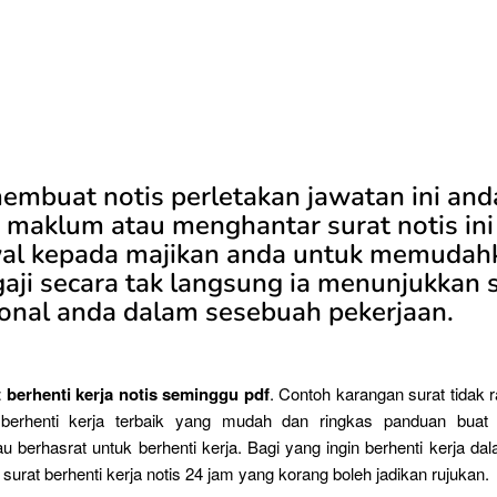
embuat notis perletakan jawatan ini and
h maklum atau menghantar surat notis ini
wal kepada majikan anda untuk memudah
aji secara tak langsung ia menunjukkan 
ional anda dalam sesebuah pekerjaan.
 berhenti kerja notis seminggu pdf
. Contoh karangan surat tidak r
 berhenti kerja terbaik yang mudah dan ringkas panduan buat 
u berhasrat untuk berhenti kerja. Bagi yang ingin berhenti kerja d
 surat berhenti kerja notis 24 jam yang korang boleh jadikan rujukan.