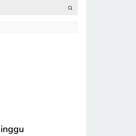
minggu