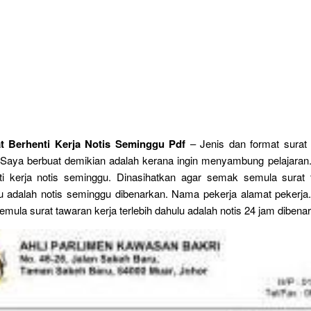
t Berhenti Kerja Notis Seminggu Pdf
– Jenis dan format surat 
. Saya berbuat demikian adalah kerana ingin menyambung pelajaran.
ti kerja notis seminggu. Dinasihatkan agar semak semula surat 
lu adalah notis seminggu dibenarkan. Nama pekerja alamat pekerja
mula surat tawaran kerja terlebih dahulu adalah notis 24 jam dibenar