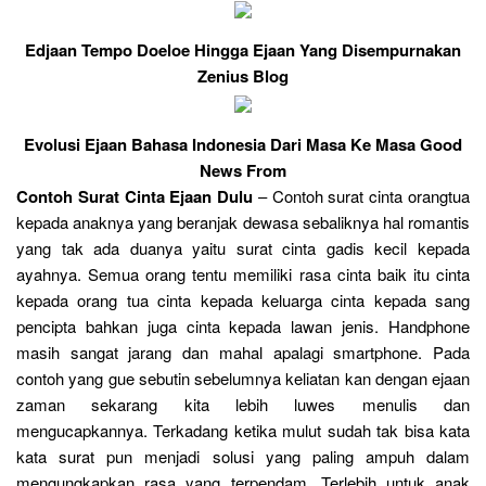
Edjaan Tempo Doeloe Hingga Ejaan Yang Disempurnakan
Zenius Blog
Evolusi Ejaan Bahasa Indonesia Dari Masa Ke Masa Good
News From
Contoh Surat Cinta Ejaan Dulu
– Contoh surat cinta orangtua
kepada anaknya yang beranjak dewasa sebaliknya hal romantis
yang tak ada duanya yaitu surat cinta gadis kecil kepada
ayahnya. Semua orang tentu memiliki rasa cinta baik itu cinta
kepada orang tua cinta kepada keluarga cinta kepada sang
pencipta bahkan juga cinta kepada lawan jenis. Handphone
masih sangat jarang dan mahal apalagi smartphone. Pada
contoh yang gue sebutin sebelumnya keliatan kan dengan ejaan
zaman sekarang kita lebih luwes menulis dan
mengucapkannya. Terkadang ketika mulut sudah tak bisa kata
kata surat pun menjadi solusi yang paling ampuh dalam
mengungkapkan rasa yang terpendam. Terlebih untuk anak