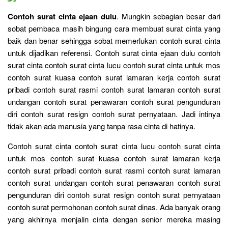
Contoh surat cinta ejaan dulu
. Mungkin sebagian besar dari
sobat pembaca masih bingung cara membuat surat cinta yang
baik dan benar sehingga sobat memerlukan contoh surat cinta
untuk dijadikan referensi. Contoh surat cinta ejaan dulu contoh
surat cinta contoh surat cinta lucu contoh surat cinta untuk mos
contoh surat kuasa contoh surat lamaran kerja contoh surat
pribadi contoh surat rasmi contoh surat lamaran contoh surat
undangan contoh surat penawaran contoh surat pengunduran
diri contoh surat resign contoh surat pernyataan. Jadi intinya
tidak akan ada manusia yang tanpa rasa cinta di hatinya.
Contoh surat cinta contoh surat cinta lucu contoh surat cinta
untuk mos contoh surat kuasa contoh surat lamaran kerja
contoh surat pribadi contoh surat rasmi contoh surat lamaran
contoh surat undangan contoh surat penawaran contoh surat
pengunduran diri contoh surat resign contoh surat pernyataan
contoh surat permohonan contoh surat dinas. Ada banyak orang
yang akhirnya menjalin cinta dengan senior mereka masing