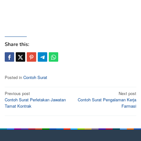
Share this:
Posted in
Contoh Surat
Post
Previous post
Next post
Contoh Surat Perletakan Jawatan
Contoh Surat Pengalaman Kerja
navigation
Tamat Kontrak
Farmasi