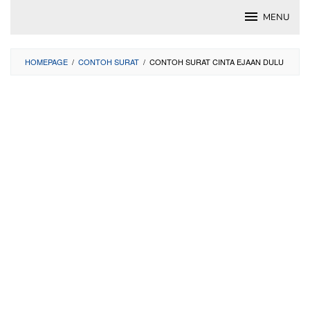
Skip
MENU
to
content
HOMEPAGE
/
CONTOH SURAT
/
CONTOH SURAT CINTA EJAAN DULU