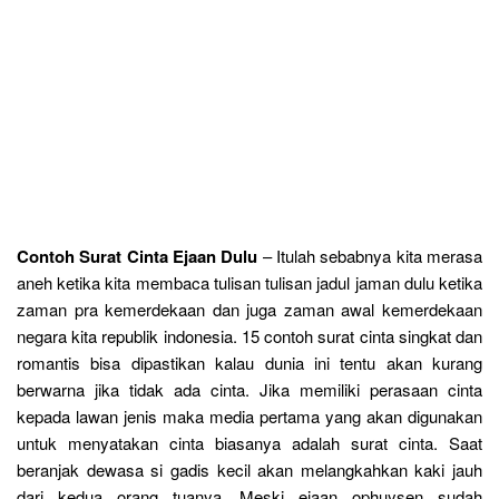
Contoh Surat Cinta Ejaan Dulu
– Itulah sebabnya kita merasa
aneh ketika kita membaca tulisan tulisan jadul jaman dulu ketika
zaman pra kemerdekaan dan juga zaman awal kemerdekaan
negara kita republik indonesia. 15 contoh surat cinta singkat dan
romantis bisa dipastikan kalau dunia ini tentu akan kurang
berwarna jika tidak ada cinta. Jika memiliki perasaan cinta
kepada lawan jenis maka media pertama yang akan digunakan
untuk menyatakan cinta biasanya adalah surat cinta. Saat
beranjak dewasa si gadis kecil akan melangkahkan kaki jauh
dari kedua orang tuanya. Meski ejaan ophuysen sudah