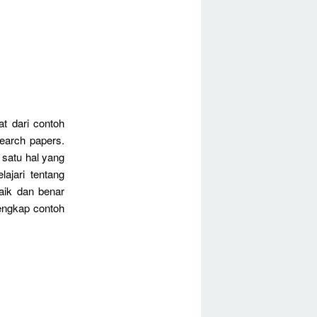
at dari contoh
search papers.
 satu hal yang
ajari tentang
aik dan benar
lengkap contoh