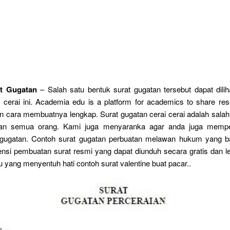
t Gugatan
– Salah satu bentuk surat gugatan tersebut dapat dilih
 cerai ini. Academia edu is a platform for academics to share re
n cara membuatnya lengkap. Surat gugatan cerai cerai adalah salah
nkan semua orang. Kami juga menyaranka agar anda juga mempel
 gugatan. Contoh surat gugatan perbuatan melawan hukum yang b
ensi pembuatan surat resmi yang dapat diunduh secara gratis dan 
bu yang menyentuh hati contoh surat valentine buat pacar..