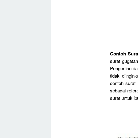
Contoh Sura
surat gugatan
Pengertian da
tidak diingi
contoh surat
sebagai refer
surat untuk i