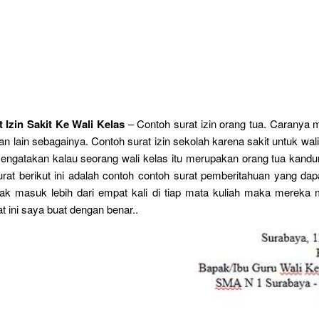
 Izin Sakit Ke Wali Kelas
– Contoh surat izin orang tua. Caranya 
dan lain sebagainya. Contoh surat izin sekolah karena sakit untuk wal
engatakan kalau seorang wali kelas itu merupakan orang tua kandu
urat berikut ini adalah contoh contoh surat pemberitahuan yang dapa
idak masuk lebih dari empat kali di tiap mata kuliah maka mereka
t ini saya buat dengan benar..