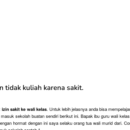
in tidak kuliah karena sakit.
izin sakit ke wali kelas
. Untuk lebih jelasnya anda bisa mempelajar
ak masuk sekolah buatan sendiri berikut ini. Bapak ibu guru wali kela
engan hormat dengan ini saya selaku orang tua wali murid dari. Con
asuk sekolah contoh 1.