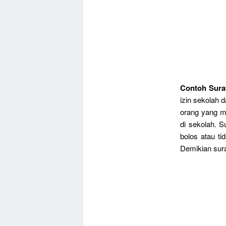
Contoh Surat
izin sekolah 
orang yang m
di sekolah. S
bolos atau t
Demikian sura