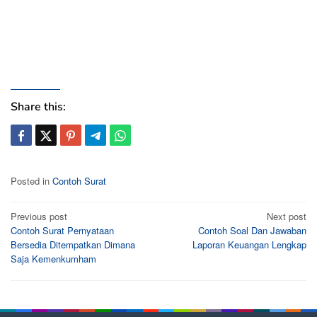
Share this:
Posted in
Contoh Surat
Post
Previous post
Next post
Contoh Surat Pernyataan
Contoh Soal Dan Jawaban
navigation
Bersedia Ditempatkan Dimana
Laporan Keuangan Lengkap
Saja Kemenkumham