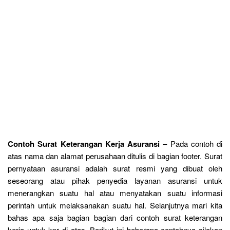
Contoh Surat Keterangan Kerja Asuransi
– Pada contoh di
atas nama dan alamat perusahaan ditulis di bagian footer. Surat
pernyataan asuransi adalah surat resmi yang dibuat oleh
seseorang atau pihak penyedia layanan asuransi untuk
menerangkan suatu hal atau menyatakan suatu informasi
perintah untuk melaksanakan suatu hal. Selanjutnya mari kita
bahas apa saja bagian bagian dari contoh surat keterangan
kerja untuk kpr di atas. Berikut ini beberapa contohnya silakan