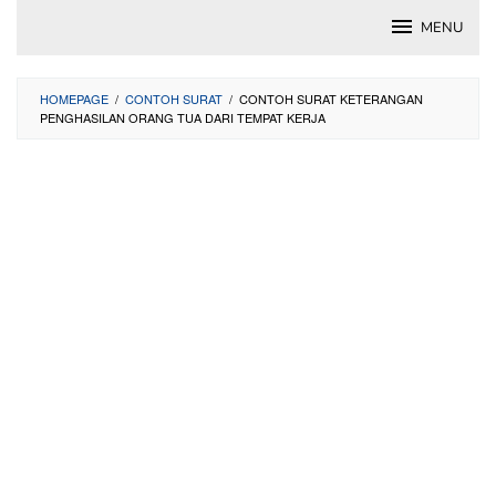
Skip
MENU
to
content
HOMEPAGE
/
CONTOH SURAT
/
CONTOH SURAT KETERANGAN
PENGHASILAN ORANG TUA DARI TEMPAT KERJA