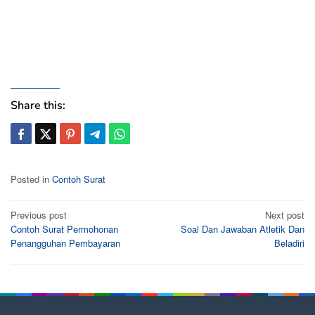
Share this:
Posted in
Contoh Surat
Post
Previous post
Next post
Contoh Surat Permohonan
Soal Dan Jawaban Atletik Dan
navigation
Penangguhan Pembayaran
Beladiri