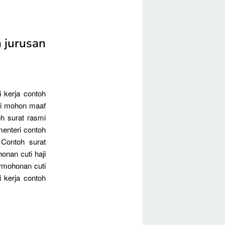
 jurusan
 kerja contoh
mi mohon maaf
h surat rasmi
menteri contoh
 Contoh surat
onan cuti haji
ermohonan cuti
 kerja contoh