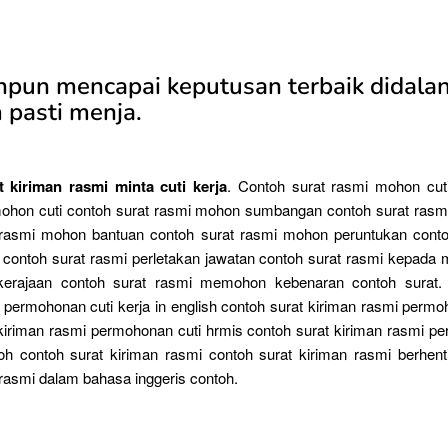
pun mencapai keputusan terbaik didalan
 pasti menja.
 kiriman rasmi minta cuti kerja
. Contoh surat rasmi mohon cuti
mohon cuti contoh surat rasmi mohon sumbangan contoh surat ras
 rasmi mohon bantuan contoh surat rasmi mohon peruntukan conto
contoh surat rasmi perletakan jawatan contoh surat rasmi kepada 
kerajaan contoh surat rasmi memohon kebenaran contoh surat.
 permohonan cuti kerja in english contoh surat kiriman rasmi permoh
kiriman rasmi permohonan cuti hrmis contoh surat kiriman rasmi p
oh contoh surat kiriman rasmi contoh surat kiriman rasmi berhenti
 rasmi dalam bahasa inggeris contoh.