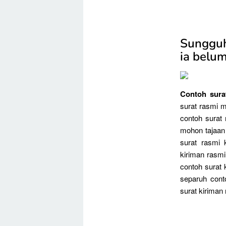
Sungguh
ia belum
Contoh surat
surat rasmi 
contoh surat
mohon tajaan 
surat rasmi 
kiriman rasmi
contoh surat 
separuh cont
surat kiriman