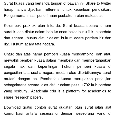
Surat kuasa yang bertanda tangan di bawah ini. Share to twitter
harap hanya dijadikan refferensi untuk keperluan pendidikan.
Pengumuman hasil penerimaan posbakum ptun makassar.
Kelompok praktek ptun frikardo. Surat kuasa secara umum
surat kuasa diatur dalam bab ke enambelas buku iii kuh perdata
dan secara khusus diatur dalam hukum acara perdata hir dan
rbg. Hukum acara tata negara.
Untuk dan atas nama pemberi kuasa mendampingi dan atau
mewakili pemberi kuasa dalam membela dan mempertahankan
segala hak dan kepentingan hukum pemberi kuasa di
pengadilan tata usaha negara medan atas diterbitkannya surat
mutasi dengan no. Pemberian kuasa merupakan perjanjian
sebagaimana secara jelas daitur dalam pasal 1792 kuh perdata
yang berbunyi. Academia edu is a platform for academics to
share research papers.
Download gratis contoh surat gugatan ptun surat ialah alat
komunikasi antara seseorang dengan seseorang yang di