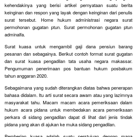
kehendakinya yang berisi artikel pernyataan suatu berita
keinginan dan respon yang layak dengan keinginan dari penulis
surat tersebut. Home hukum administrasi negara surat
permohonan gugatan ptun. Surat permohonan gugatan ptun
adminalfa.
Surat kuasa untuk mengambil gaji dana pensiun barang
pesanan dan sebagainya. Berikut contoh format surat gugatan
dan surat kuasa pengadilan tata usaha negara makassar.
Pengumuman penerimaan pos bantuan hukum posbakum
tahun anggaran 2020.
Sebagaimana yang sudah diterangkan diatas bahwa penerapan
bahasa didalam. Itu arti surat secara awam atau yang lazimnya
masyarakat tahu. Macam macam acara pemeriksaan dalam
hukum acara pidana untuk membedakan acara pemeriksaan
perkara di sidang pengadilan dapat di lihat dari jenis tindak
pidana yang akan di ajukan ke muka sidang pengadilan.
Pemberian kuasa adalah suatu perstujuan dengan mana