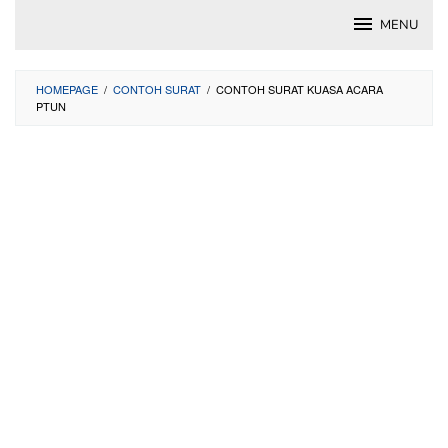
Skip
MENU
to
content
HOMEPAGE
/
CONTOH SURAT
/
CONTOH SURAT KUASA ACARA
PTUN