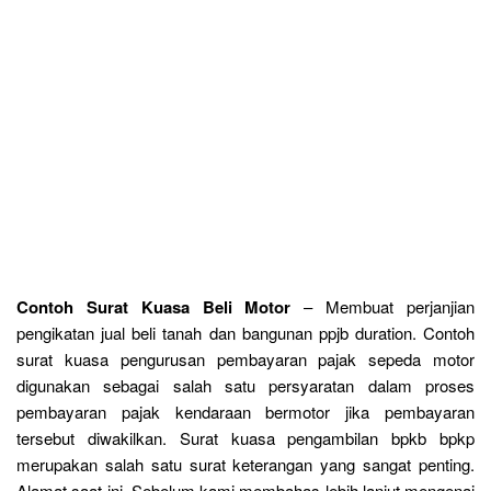
Contoh Surat Kuasa Beli Motor
– Membuat perjanjian
pengikatan jual beli tanah dan bangunan ppjb duration. Contoh
surat kuasa pengurusan pembayaran pajak sepeda motor
digunakan sebagai salah satu persyaratan dalam proses
pembayaran pajak kendaraan bermotor jika pembayaran
tersebut diwakilkan. Surat kuasa pengambilan bpkb bpkp
merupakan salah satu surat keterangan yang sangat penting.
Alamat saat ini. Sebelum kami membahas lebih lanjut mengenai