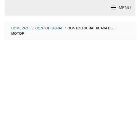
Skip
MENU
to
content
HOMEPAGE
/
CONTOH SURAT
/
CONTOH SURAT KUASA BELI
MOTOR