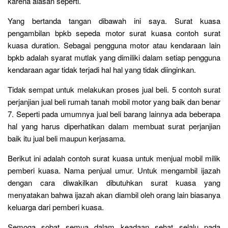
karena alasan seperti.
Yang bertanda tangan dibawah ini saya. Surat kuasa
pengambilan bpkb sepeda motor surat kuasa contoh surat
kuasa duration. Sebagai pengguna motor atau kendaraan lain
bpkb adalah syarat mutlak yang dimiliki dalam setiap pengguna
kendaraan agar tidak terjadi hal hal yang tidak diinginkan.
Tidak sempat untuk melakukan proses jual beli. 5 contoh surat
perjanjian jual beli rumah tanah mobil motor yang baik dan benar
7. Seperti pada umumnya jual beli barang lainnya ada beberapa
hal yang harus diperhatikan dalam membuat surat perjanjian
baik itu jual beli maupun kerjasama.
Berikut ini adalah contoh surat kuasa untuk menjual mobil milik
pemberi kuasa. Nama penjual umur. Untuk mengambil ijazah
dengan cara diwakilkan dibutuhkan surat kuasa yang
menyatakan bahwa ijazah akan diambil oleh orang lain biasanya
keluarga dari pemberi kuasa.
Semoga sobat semua dalam keadaan sehat selalu pada