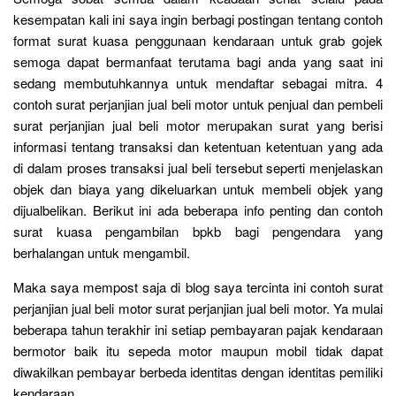
kesempatan kali ini saya ingin berbagi postingan tentang contoh
format surat kuasa penggunaan kendaraan untuk grab gojek
semoga dapat bermanfaat terutama bagi anda yang saat ini
sedang membutuhkannya untuk mendaftar sebagai mitra. 4
contoh surat perjanjian jual beli motor untuk penjual dan pembeli
surat perjanjian jual beli motor merupakan surat yang berisi
informasi tentang transaksi dan ketentuan ketentuan yang ada
di dalam proses transaksi jual beli tersebut seperti menjelaskan
objek dan biaya yang dikeluarkan untuk membeli objek yang
dijualbelikan. Berikut ini ada beberapa info penting dan contoh
surat kuasa pengambilan bpkb bagi pengendara yang
berhalangan untuk mengambil.
Maka saya mempost saja di blog saya tercinta ini contoh surat
perjanjian jual beli motor surat perjanjian jual beli motor. Ya mulai
beberapa tahun terakhir ini setiap pembayaran pajak kendaraan
bermotor baik itu sepeda motor maupun mobil tidak dapat
diwakilkan pembayar berbeda identitas dengan identitas pemiliki
kendaraan.