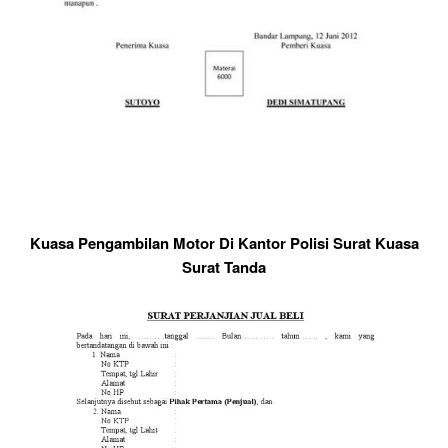
Kuasa Pengambilan Motor Di Kantor Polisi Surat Kuasa
Surat Tanda