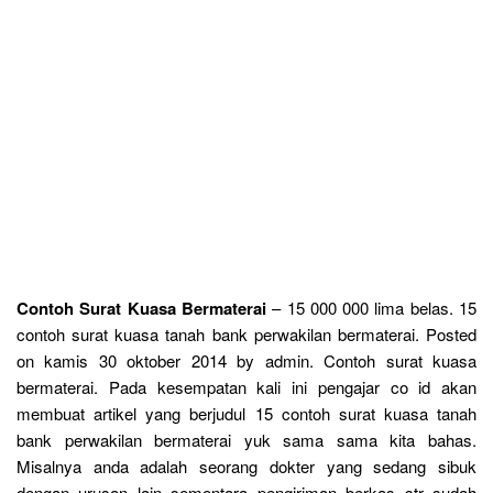
Contoh Surat Kuasa Bermaterai
– 15 000 000 lima belas. 15
contoh surat kuasa tanah bank perwakilan bermaterai. Posted
on kamis 30 oktober 2014 by admin. Contoh surat kuasa
bermaterai. Pada kesempatan kali ini pengajar co id akan
membuat artikel yang berjudul 15 contoh surat kuasa tanah
bank perwakilan bermaterai yuk sama sama kita bahas.
Misalnya anda adalah seorang dokter yang sedang sibuk
dengan urusan lain sementara pengiriman berkas str sudah