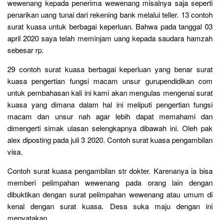
wewenang kepada penerima wewenang misalnya saja seperti
penarikan uang tunai dari rekening bank melalui teller. 13 contoh
surat kuasa untuk berbagai keperluan. Bahwa pada tanggal 03
april 2020 saya telah meminjam uang kepada saudara hamzah
sebesar rp.
29 contoh surat kuasa berbagai keperluan yang benar surat
kuasa pengertian fungsi macam unsur gurupendidikan com
untuk pembahasan kali ini kami akan mengulas mengenai surat
kuasa yang dimana dalam hal ini meliputi pengertian fungsi
macam dan unsur nah agar lebih dapat memahami dan
dimengerti simak ulasan selengkapnya dibawah ini. Oleh pak
alex diposting pada juli 3 2020. Contoh surat kuasa pengambilan
visa.
Contoh surat kuasa pengambilan str dokter. Karenanya ia bisa
memberi pelimpahan wewenang pada orang lain dengan
dibuktikan dengan surat pelimpahan wewenang atau umum di
kenal dengan surat kuasa. Desa suka maju dengan ini
menyatakan.