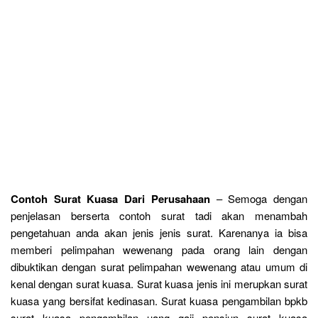
Contoh Surat Kuasa Dari Perusahaan
– Semoga dengan
penjelasan berserta contoh surat tadi akan menambah
pengetahuan anda akan jenis jenis surat. Karenanya ia bisa
memberi pelimpahan wewenang pada orang lain dengan
dibuktikan dengan surat pelimpahan wewenang atau umum di
kenal dengan surat kuasa. Surat kuasa jenis ini merupkan surat
kuasa yang bersifat kedinasan. Surat kuasa pengambilan bpkb
surat kuasa pengambilan uang gaji pensiun surat kuasa