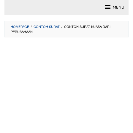
Skip
MENU
to
content
HOMEPAGE
/
CONTOH SURAT
/
CONTOH SURAT KUASA DARI
PERUSAHAAN