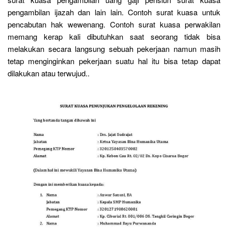
pengambilan ijazah dan lain lain. Contoh surat kuasa untuk
pencabutan hak wewenang. Contoh surat kuasa perwakilan
memang kerap kali dibutuhkan saat seorang tidak bisa
melakukan secara langsung sebuah pekerjaan namun masih
tetap menginginkan pekerjaan suatu hal itu bisa tetap dapat
dilakukan atau terwujud..