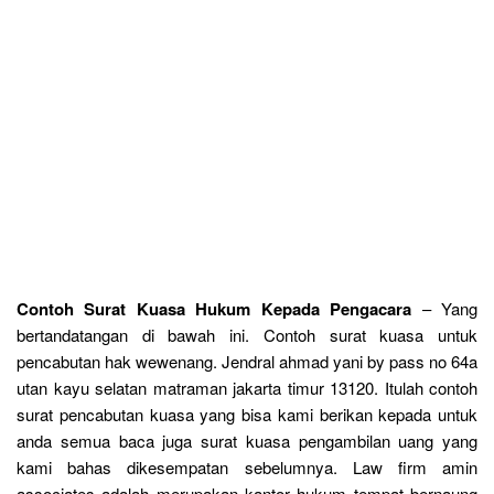
Contoh Surat Kuasa Hukum Kepada Pengacara
– Yang
bertandatangan di bawah ini. Contoh surat kuasa untuk
pencabutan hak wewenang. Jendral ahmad yani by pass no 64a
utan kayu selatan matraman jakarta timur 13120. Itulah contoh
surat pencabutan kuasa yang bisa kami berikan kepada untuk
anda semua baca juga surat kuasa pengambilan uang yang
kami bahas dikesempatan sebelumnya. Law firm amin
associates adalah merupakan kantor hukum tempat bernaung