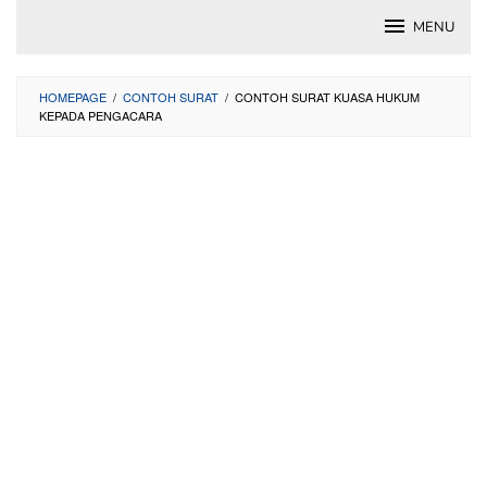
Skip
MENU
to
content
HOMEPAGE
/
CONTOH SURAT
/
CONTOH SURAT KUASA HUKUM
KEPADA PENGACARA