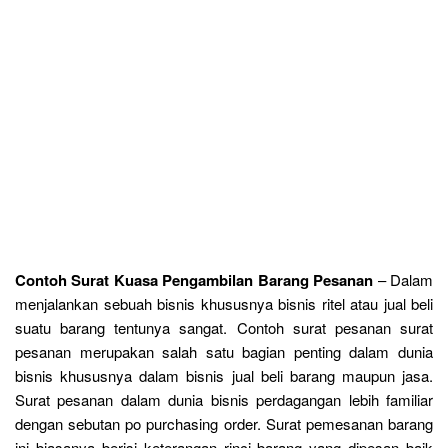
Contoh Surat Kuasa Pengambilan Barang Pesanan
– Dalam
menjalankan sebuah bisnis khususnya bisnis ritel atau jual beli
suatu barang tentunya sangat. Contoh surat pesanan surat
pesanan merupakan salah satu bagian penting dalam dunia
bisnis khususnya dalam bisnis jual beli barang maupun jasa.
Surat pesanan dalam dunia bisnis perdagangan lebih familiar
dengan sebutan po purchasing order. Surat pemesanan barang
ini biasanya berisi keterangan rinci barang yang dipesan baik