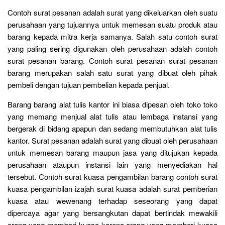
Contoh surat pesanan adalah surat yang dikeluarkan oleh suatu
perusahaan yang tujuannya untuk memesan suatu produk atau
barang kepada mitra kerja samanya. Salah satu contoh surat
yang paling sering digunakan oleh perusahaan adalah contoh
surat pesanan barang. Contoh surat pesanan surat pesanan
barang merupakan salah satu surat yang dibuat oleh pihak
pembeli dengan tujuan pembelian kepada penjual.
Barang barang alat tulis kantor ini biasa dipesan oleh toko toko
yang memang menjual alat tulis atau lembaga instansi yang
bergerak di bidang apapun dan sedang membutuhkan alat tulis
kantor. Surat pesanan adalah surat yang dibuat oleh perusahaan
untuk memesan barang maupun jasa yang ditujukan kepada
perusahaan ataupun instansi lain yang menyediakan hal
tersebut. Contoh surat kuasa pengambilan barang contoh surat
kuasa pengambilan izajah surat kuasa adalah surat pemberian
kuasa atau wewenang terhadap seseorang yang dapat
dipercaya agar yang bersangkutan dapat bertindak mewakili
orang yang memberi kuasa karena orang yang memberi kuasa