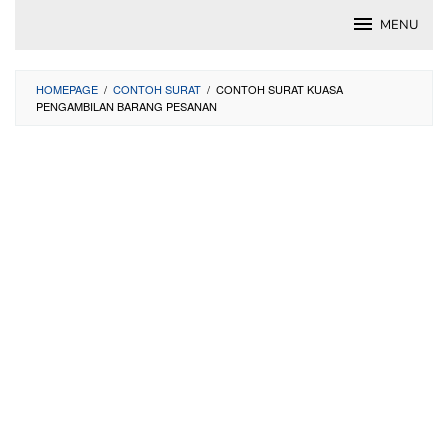
Skip
MENU
to
content
HOMEPAGE
/
CONTOH SURAT
/
CONTOH SURAT KUASA
PENGAMBILAN BARANG PESANAN