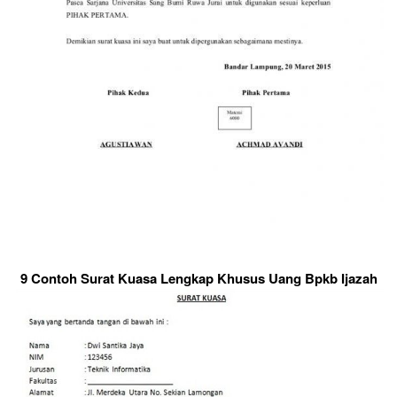
9 Contoh Surat Kuasa Lengkap Khusus Uang Bpkb Ijazah