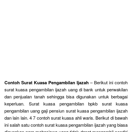
Contoh Surat Kuasa Pengambilan Ijazah
– Berikut ini contoh
surat kuasa pengambilan ijazah uang di bank untuk perwakilan
dan penjualan tanah sehingga bisa digunakan untuk berbagai
keperluan. Surat kuasa pengambilan bpkb surat kuasa
pengambilan uang gaji pensiun surat kuasa pengambilan ijazah
dan lain lain. 4 7 contoh surat kuasa ahli waris. Berikut di bawah
ini salah satu contoh surat kuasa pengambilan ijazah yang biasa
digunakan para mahasiswa yang tidak dapat mengambil sendiri