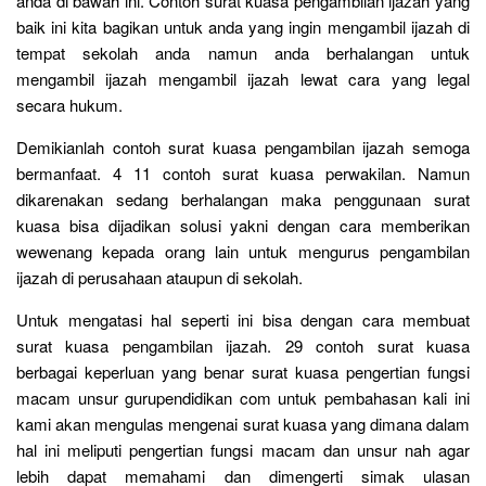
anda di bawah ini. Contoh surat kuasa pengambilan ijazah yang
baik ini kita bagikan untuk anda yang ingin mengambil ijazah di
tempat sekolah anda namun anda berhalangan untuk
mengambil ijazah mengambil ijazah lewat cara yang legal
secara hukum.
Demikianlah contoh surat kuasa pengambilan ijazah semoga
bermanfaat. 4 11 contoh surat kuasa perwakilan. Namun
dikarenakan sedang berhalangan maka penggunaan surat
kuasa bisa dijadikan solusi yakni dengan cara memberikan
wewenang kepada orang lain untuk mengurus pengambilan
ijazah di perusahaan ataupun di sekolah.
Untuk mengatasi hal seperti ini bisa dengan cara membuat
surat kuasa pengambilan ijazah. 29 contoh surat kuasa
berbagai keperluan yang benar surat kuasa pengertian fungsi
macam unsur gurupendidikan com untuk pembahasan kali ini
kami akan mengulas mengenai surat kuasa yang dimana dalam
hal ini meliputi pengertian fungsi macam dan unsur nah agar
lebih dapat memahami dan dimengerti simak ulasan