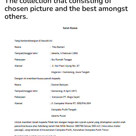
The collection that consisting of
chosen picture and the best amongst
others.