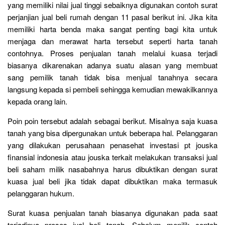
yang memiliki nilai jual tinggi sebaiknya digunakan contoh surat
perjanjian jual beli rumah dengan 11 pasal berikut ini. Jika kita
memiliki harta benda maka sangat penting bagi kita untuk
menjaga dan merawat harta tersebut seperti harta tanah
contohnya. Proses penjualan tanah melalui kuasa terjadi
biasanya dikarenakan adanya suatu alasan yang membuat
sang pemilik tanah tidak bisa menjual tanahnya secara
langsung kepada si pembeli sehingga kemudian mewakilkannya
kepada orang lain.
Poin poin tersebut adalah sebagai berikut. Misalnya saja kuasa
tanah yang bisa dipergunakan untuk beberapa hal. Pelanggaran
yang dilakukan perusahaan penasehat investasi pt jouska
finansial indonesia atau jouska terkait melakukan transaksi jual
beli saham milik nasabahnya harus dibuktikan dengan surat
kuasa jual beli jika tidak dapat dibuktikan maka termasuk
pelanggaran hukum.
Surat kuasa penjualan tanah biasanya digunakan pada saat
terjadinya proses jual beli tanah. Sebelum menilik contoh