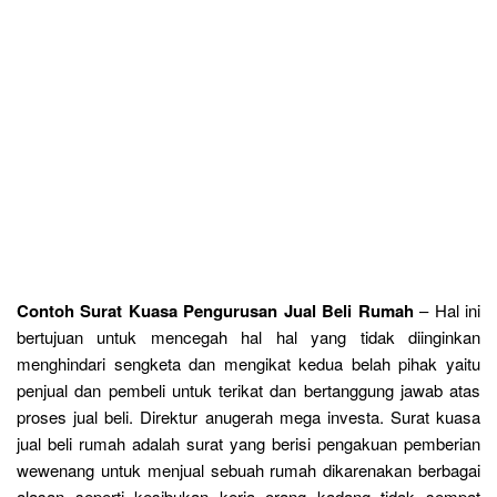
Contoh Surat Kuasa Pengurusan Jual Beli Rumah
– Hal ini
bertujuan untuk mencegah hal hal yang tidak diinginkan
menghindari sengketa dan mengikat kedua belah pihak yaitu
penjual dan pembeli untuk terikat dan bertanggung jawab atas
proses jual beli. Direktur anugerah mega investa. Surat kuasa
jual beli rumah adalah surat yang berisi pengakuan pemberian
wewenang untuk menjual sebuah rumah dikarenakan berbagai
alasan seperti kesibukan kerja orang kadang tidak sempat