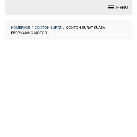
Skip
MENU
to
content
HOMEPAGE
/
CONTOH SURAT
/
CONTOH SURAT KUASA
PERPANJANG MOTOR