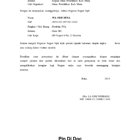
Pin Di Doc