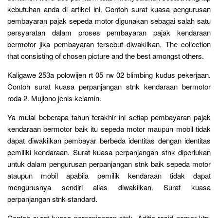
kebutuhan anda di artikel ini. Contoh surat kuasa pengurusan
pembayaran pajak sepeda motor digunakan sebagai salah satu
persyaratan dalam proses pembayaran pajak kendaraan
bermotor jika pembayaran tersebut diwakilkan. The collection
that consisting of chosen picture and the best amongst others.
Kaligawe 253a polowijen rt 05 rw 02 blimbing kudus pekerjaan.
Contoh surat kuasa perpanjangan stnk kendaraan bermotor
roda 2. Mujiono jenis kelamin.
Ya mulai beberapa tahun terakhir ini setiap pembayaran pajak
kendaraan bermotor baik itu sepeda motor maupun mobil tidak
dapat diwakilkan pembayar berbeda identitas dengan identitas
pemiliki kendaraan. Surat kuasa perpanjangan stnk diperlukan
untuk dalam pengurusan perpanjangan stnk baik sepeda motor
ataupun mobil apabila pemilik kendaraan tidak dapat
mengurusnya sendiri alias diwakilkan. Surat kuasa
perpanjangan stnk standard.
Contoh surat kuasa perpanjangan stnk. Aditia rasid nomor ktp.