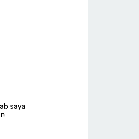
ab saya
an