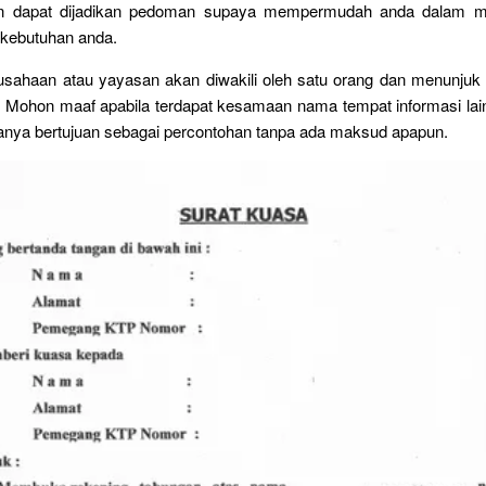
n dapat dijadikan pedoman supaya mempermudah anda dalam m
 kebutuhan anda.
usahaan atau yayasan akan diwakili oleh satu orang dan menunjuk 
. Mohon maaf apabila terdapat kesamaan nama tempat informasi lai
anya bertujuan sebagai percontohan tanpa ada maksud apapun.