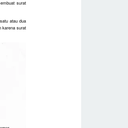
embuat surat
satu atau dua
n karena surat