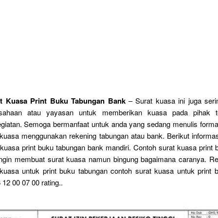
t Kuasa Print Buku Tabungan Bank
– Surat kuasa ini juga seri
sahaan atau yayasan untuk memberikan kuasa pada pihak te
egiatan. Semoga bermanfaat untuk anda yang sedang menulis format
 kuasa menggunakan rekening tabungan atau bank. Berikut informa
 kuasa print buku tabungan bank mandiri. Contoh surat kuasa print
ingin membuat surat kuasa namun bingung bagaimana caranya. Rel
 kuasa untuk print buku tabungan contoh surat kuasa untuk print 
12 00 07 00 rating..