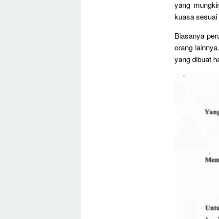
yang mungki
kuasa sesuai
Biasanya per
orang lainnya
yang dibuat h