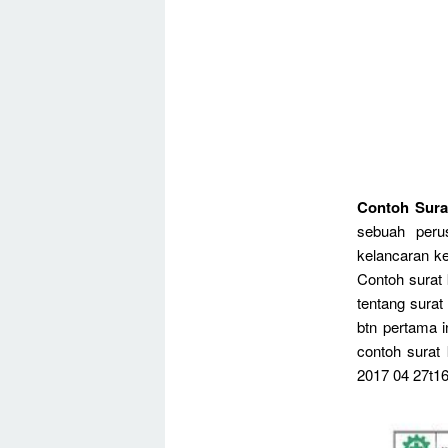
Contoh Sura
sebuah peru
kelancaran k
Contoh surat
tentang surat
btn pertama 
contoh surat
2017 04 27t16 