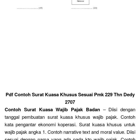
Pdf Contoh Surat Kuasa Khusus Sesuai Pmk 229 Thn Dedy
2707
Contoh Surat Kuasa Wajib Pajak Badan
– Diisi dengan
tanggal pembuatan surat kuasa khusus wajib pajak. Contoh
kata pengantar ekonomi koperasi. Surat kuasa khusus untuk
wajib pajak angka 1. Contoh narrative text and moral value. Diisi
sesuai dengan nama yang ada pada ktp wajib pajak. Contoh