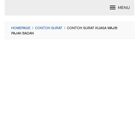
Skip
MENU
to
content
HOMEPAGE
/
CONTOH SURAT
/
CONTOH SURAT KUASA WAJIB
PAJAK BADAN