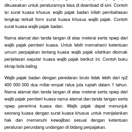
dikuasakan untuk peraturannya bisa di download di sini. Contoh
isi surat kuasa khusus wajib pajak badan inilah pembahasan
lengkap terkait form surat kuasa khusus wajib pajak. Contoh
surat kuasa wajib pajak badan.
Nama alamat dan tanda tangan di atas meterai serta npwp dari
wajib pajak pemberi kuasa. Untuk lebih memahami ketentuan
umum perpajakan tentang kuasa wajib pajak silahkan disimak
penjelasan seputar kuasa wajib pajak berikut ini. Contoh buku
skrap bola baling.
Wajib pajak badan dengan peredaran bruto tidak lebih dari rp2
400 000 000 dua miliar empat ratus juta rupiah dalam 1 tahun.
Nama alamat dan tanda tangan di atas meterai serta npwp dari
wajib pajak pemberi kuasa nama alamat dan tanda tangan serta
npwp penerima kuasa dan. Wajib pajak dapat menunjuk
seorang kuasa dengan surat kuasa khusus untuk menjalankan
hak dan memenuhi kewajiban sesuai dengan ketentuan
peraturan perundang undangan di bidang perpajakan.