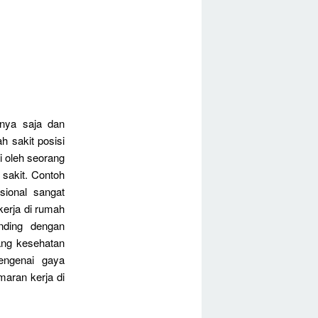
nya saja dan
h sakit posisi
i oleh seorang
 sakit. Contoh
sional sangat
kerja di rumah
nding dengan
dang kesehatan
engenai gaya
aran kerja di