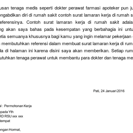
lusan tenaga medis seperti dokter perawat farmasi apoteker pun ju
ngabdikan diri di rumah sakit contoh surat lamaran kerja di rumah sak
eferensinya. Contoh surat lamaran kerja di rumah sakit adal
ang akan saya bahas pada kesempatan yang berbahagia ini unt
etia semuanya khususnya bagi kamu yang ingin melamar pekerjaan d
n membutuhkan referensi dalam membuat surat lamaran kerja di rum
da di halaman ini karena disini saya akan memberikan. Setiap rum
tuhkan tenaga perawat untuk membantu para dokter dan tenaga med