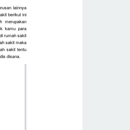
rusan lainnya
it berikut ini
ah merupakan
uk kamu para
i rumah sakit
ah sakit maka
ah sakit tentu
is disana.