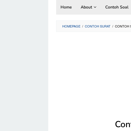
Skip
Home
About
Contoh Soal
to
content
HOMEPAGE
/
CONTOH SURAT
/
CONTOH S
Con