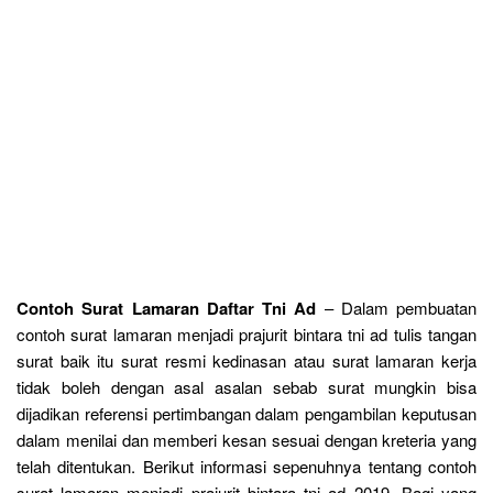
Contoh Surat Lamaran Daftar Tni Ad
– Dalam pembuatan
contoh surat lamaran menjadi prajurit bintara tni ad tulis tangan
surat baik itu surat resmi kedinasan atau surat lamaran kerja
tidak boleh dengan asal asalan sebab surat mungkin bisa
dijadikan referensi pertimbangan dalam pengambilan keputusan
dalam menilai dan memberi kesan sesuai dengan kreteria yang
telah ditentukan. Berikut informasi sepenuhnya tentang contoh
surat lamaran menjadi prajurit bintara tni ad 2019. Bagi yang