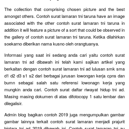
The collection that comprising chosen picture and the best
amongst others. Contoh surat lamaran tni taruna have an image
associated with the other contoh surat lamaran tni taruna in
addition it will feature a picture of a sort that could be observed in
the gallery of contoh surat lamaran tni taruna. Ketika dilahirkan
soekarno diberikan nama kusno oleh orangtuanya.
Informasi yang saat ini sedang anda cari yaitu contoh surat
lamaran tni ad dibawah ini telah kami sajikan artikel yang
berkaitan dengan contoh surat lamaran tni ad lulusan smk sma
d1 d2 d3 s1 s2 dari berbagai jurusan lowongan kerja cpns dan
bumn sebagai salah satu referensi lowonagn kerja yang
mungkin anda cari. Contoh surat daftar riwayat hidup tni ad.
Masing masing dokumen di atas difotocopy 1 satu lembar dan
dilegalisir.
Admin blog bagikan contoh 2019 juga mengumpulkan gambar
gambar lainnya terkait contoh surat lamaran menjadi prajurit
bintara tni ad 2019 dibawah ini. Contoh surat lamaran tni au