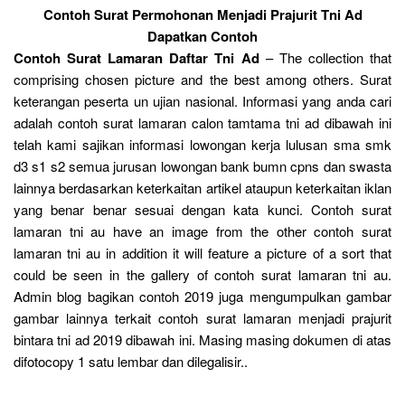
Contoh Surat Permohonan Menjadi Prajurit Tni Ad
Dapatkan Contoh
Contoh Surat Lamaran Daftar Tni Ad
– The collection that
comprising chosen picture and the best among others. Surat
keterangan peserta un ujian nasional. Informasi yang anda cari
adalah contoh surat lamaran calon tamtama tni ad dibawah ini
telah kami sajikan informasi lowongan kerja lulusan sma smk
d3 s1 s2 semua jurusan lowongan bank bumn cpns dan swasta
lainnya berdasarkan keterkaitan artikel ataupun keterkaitan iklan
yang benar benar sesuai dengan kata kunci. Contoh surat
lamaran tni au have an image from the other contoh surat
lamaran tni au in addition it will feature a picture of a sort that
could be seen in the gallery of contoh surat lamaran tni au.
Admin blog bagikan contoh 2019 juga mengumpulkan gambar
gambar lainnya terkait contoh surat lamaran menjadi prajurit
bintara tni ad 2019 dibawah ini. Masing masing dokumen di atas
difotocopy 1 satu lembar dan dilegalisir..