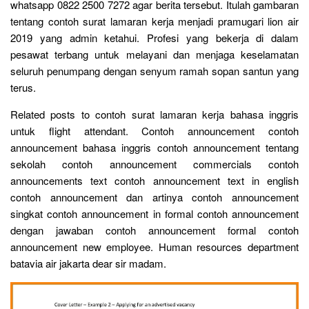
whatsapp 0822 2500 7272 agar berita tersebut. Itulah gambaran
tentang contoh surat lamaran kerja menjadi pramugari lion air
2019 yang admin ketahui. Profesi yang bekerja di dalam
pesawat terbang untuk melayani dan menjaga keselamatan
seluruh penumpang dengan senyum ramah sopan santun yang
terus.
Related posts to contoh surat lamaran kerja bahasa inggris
untuk flight attendant. Contoh announcement contoh
announcement bahasa inggris contoh announcement tentang
sekolah contoh announcement commercials contoh
announcements text contoh announcement text in english
contoh announcement dan artinya contoh announcement
singkat contoh announcement in formal contoh announcement
dengan jawaban contoh announcement formal contoh
announcement new employee. Human resources department
batavia air jakarta dear sir madam.