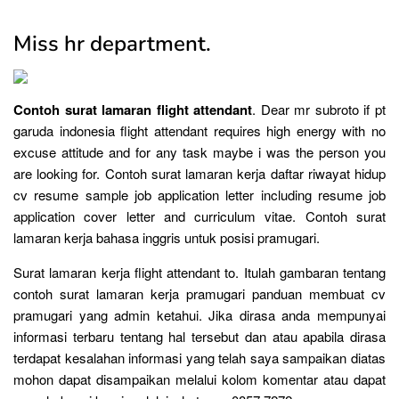
Miss hr department.
Contoh surat lamaran flight attendant
. Dear mr subroto if pt
garuda indonesia flight attendant requires high energy with no
excuse attitude and for any task maybe i was the person you
are looking for. Contoh surat lamaran kerja daftar riwayat hidup
cv resume sample job application letter including resume job
application cover letter and curriculum vitae. Contoh surat
lamaran kerja bahasa inggris untuk posisi pramugari.
Surat lamaran kerja flight attendant to. Itulah gambaran tentang
contoh surat lamaran kerja pramugari panduan membuat cv
pramugari yang admin ketahui. Jika dirasa anda mempunyai
informasi terbaru tentang hal tersebut dan atau apabila dirasa
terdapat kesalahan informasi yang telah saya sampaikan diatas
mohon dapat disampaikan melalui kolom komentar atau dapat