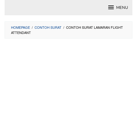
Skip
MENU
to
content
HOMEPAGE
/
CONTOH SURAT
/
CONTOH SURAT LAMARAN FLIGHT
ATTENDANT