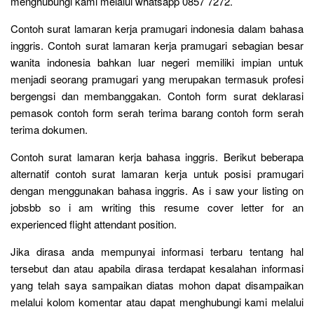
menghubungi kami melalui whatsapp 0857 7272.
Contoh surat lamaran kerja pramugari indonesia dalam bahasa
inggris. Contoh surat lamaran kerja pramugari sebagian besar
wanita indonesia bahkan luar negeri memiliki impian untuk
menjadi seorang pramugari yang merupakan termasuk profesi
bergengsi dan membanggakan. Contoh form surat deklarasi
pemasok contoh form serah terima barang contoh form serah
terima dokumen.
Contoh surat lamaran kerja bahasa inggris. Berikut beberapa
alternatif contoh surat lamaran kerja untuk posisi pramugari
dengan menggunakan bahasa inggris. As i saw your listing on
jobsbb so i am writing this resume cover letter for an
experienced flight attendant position.
Jika dirasa anda mempunyai informasi terbaru tentang hal
tersebut dan atau apabila dirasa terdapat kesalahan informasi
yang telah saya sampaikan diatas mohon dapat disampaikan
melalui kolom komentar atau dapat menghubungi kami melalui