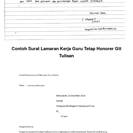
Contoh Surat Lamaran Kerja Guru Tetap Honorer Gtt
Tulisan