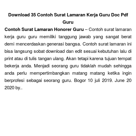
Download 35 Contoh Surat Lamaran Kerja Guru Doc Pdf
Guru
Contoh Surat Lamaran Honorer Guru
– Contoh surat lamaran
kerja guru guru memiliki tanggung jawab yang sangat berat
demi mencerdaskan generasi bangsa. Contoh surat lamaran ini
bisa langsung sobat download dan edit sesuai kebutuhan lalu di
print atau di tulis tangan ulang. Akan tetapi karena tujuan tempat
bekerja anda. Menjadi seorang guru tidaklah mudah sehingga
anda perlu mempertimbangkan matang matang ketika ingin
berprofesi sebagai seorang guru. Bogor 10 juli 2019. June 20
2020 by..