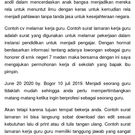
andil dalam mencerdaskan anak bangsa menjadikan mereka
rela untuk menuntut ilmu dengan keras untuk kemudian rela
menjadi pahlawan tanpa tanda jasa untuk kesejahteraan negara.
Contoh cv melamar kerja guru. Contoh surat lamaran kerja guru
adalah surat yang digunakan untuk melamar pekerjaan dalam
instansi pendidikan untuk menjadi pengajar. Dengan hormat
berdasarkan informasi tentang adanya lowongan sebagai guru
honorer di smk negeri 7 medan maka bersama dengan ini saya
mengajukan permohonan kerja di sekolah yang bapak ibu
pimpin.
June 20 2020 by. Bogor 10 juli 2019. Menjadi seorang guru
tidaklah mudah sehingga anda perlu mempertimbangkan
matang matang ketika ingin berprofesi sebagai seorang guru.
Akan tetapi karena tujuan tempat bekerja anda. Contoh surat
lamaran ini bisa langsung sobat download dan edit sesuai
kebutuhan lalu di print atau di tulis tangan ulang. Contoh surat
lamaran kerja guru guru memiliki tanggung jawab yang sangat