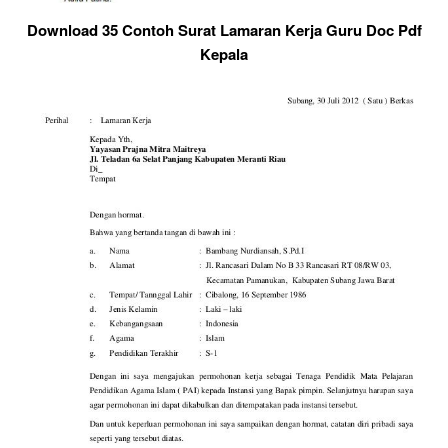
Download 35 Contoh Surat Lamaran Kerja Guru Doc Pdf
Kepala