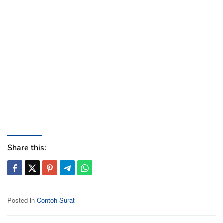
Share this:
Posted in
Contoh Surat