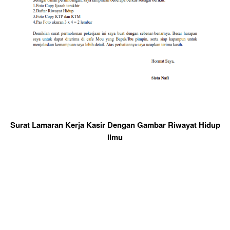
Surat Lamaran Kerja Kasir Dengan Gambar Riwayat Hidup
Ilmu