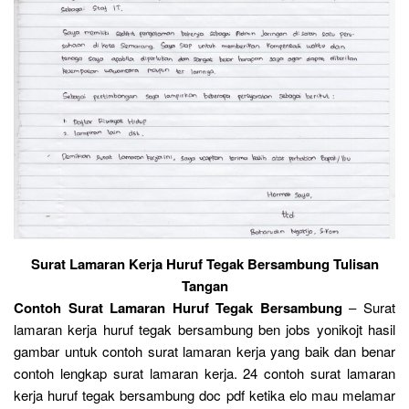
Surat Lamaran Kerja Huruf Tegak Bersambung Tulisan
Tangan
Contoh Surat Lamaran Huruf Tegak Bersambung
– Surat
lamaran kerja huruf tegak bersambung ben jobs yonikojt hasil
gambar untuk contoh surat lamaran kerja yang baik dan benar
contoh lengkap surat lamaran kerja. 24 contoh surat lamaran
kerja huruf tegak bersambung doc pdf ketika elo mau melamar