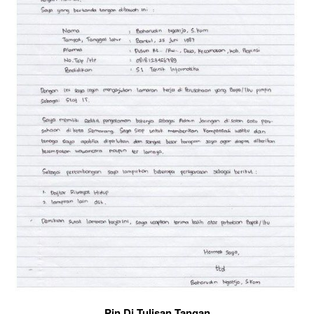
Pin Di Tulisan Tangan