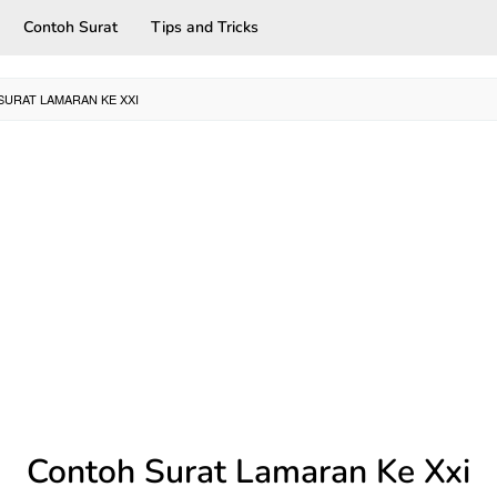
Contoh Surat
Tips and Tricks
URAT LAMARAN KE XXI
Contoh Surat Lamaran Ke Xxi